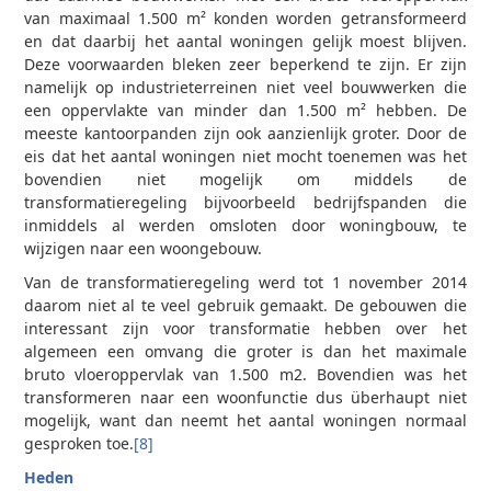
van maximaal 1.500 m² konden worden getransformeerd
en dat daarbij het aantal woningen gelijk moest blijven.
Deze voorwaarden bleken zeer beperkend te zijn. Er zijn
namelijk op industrieterreinen niet veel bouwwerken die
een oppervlakte van minder dan 1.500 m² hebben. De
meeste kantoorpanden zijn ook aanzienlijk groter. Door de
eis dat het aantal woningen niet mocht toenemen was het
bovendien niet mogelijk om middels de
transformatieregeling bijvoorbeeld bedrijfspanden die
inmiddels al werden omsloten door woningbouw, te
wijzigen naar een woongebouw.
Van de transformatieregeling werd tot 1 november 2014
daarom niet al te veel gebruik gemaakt. De gebouwen die
interessant zijn voor transformatie hebben over het
algemeen een omvang die groter is dan het maximale
bruto vloeroppervlak van 1.500 m2. Bovendien was het
transformeren naar een woonfunctie dus überhaupt niet
mogelijk, want dan neemt het aantal woningen normaal
gesproken toe.
[8]
Heden