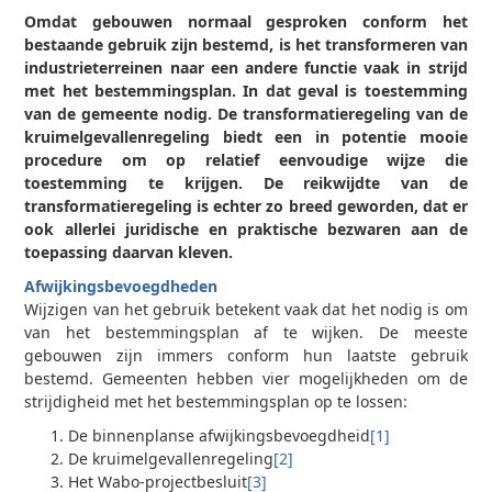
Omdat gebouwen normaal gesproken conform het
bestaande gebruik zijn bestemd, is het transformeren van
industrieterreinen naar een andere functie vaak in strijd
met het bestemmingsplan. In dat geval is toestemming
van de gemeente nodig. De transformatieregeling van de
kruimelgevallenregeling biedt een in potentie mooie
procedure om op relatief eenvoudige wijze die
toestemming te krijgen. De reikwijdte van de
transformatieregeling is echter zo breed geworden, dat er
ook allerlei juridische en praktische bezwaren aan de
toepassing daarvan kleven.
Afwijkingsbevoegdheden
Wijzigen van het gebruik betekent vaak dat het nodig is om
van het bestemmingsplan af te wijken. De meeste
gebouwen zijn immers conform hun laatste gebruik
bestemd. Gemeenten hebben vier mogelijkheden om de
strijdigheid met het bestemmingsplan op te lossen:
De binnenplanse afwijkingsbevoegdheid
[1]
De kruimelgevallenregeling
[2]
Het Wabo-projectbesluit
[3]