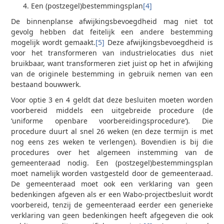
Een (postzegel)bestemmingsplan
[4]
De binnenplanse afwijkingsbevoegdheid mag niet tot
gevolg hebben dat feitelijk een andere bestemming
mogelijk wordt gemaakt.
[5]
Deze afwijkingsbevoegdheid is
voor het transformeren van industrielocaties dus niet
bruikbaar, want transformeren ziet juist op het in afwijking
van de originele bestemming in gebruik nemen van een
bestaand bouwwerk.
Voor optie 3 en 4 geldt dat deze besluiten moeten worden
voorbereid middels een uitgebreide procedure (de
‘uniforme openbare voorbereidingsprocedure’). Die
procedure duurt al snel 26 weken (en deze termijn is met
nog eens zes weken te verlengen). Bovendien is bij die
procedures over het algemeen instemming van de
gemeenteraad nodig. Een (postzegel)bestemmingsplan
moet namelijk worden vastgesteld door de gemeenteraad.
De gemeenteraad moet ook een verklaring van geen
bedenkingen afgeven als er een Wabo-projectbesluit wordt
voorbereid, tenzij de gemeenteraad eerder een generieke
verklaring van geen bedenkingen heeft afgegeven die ook