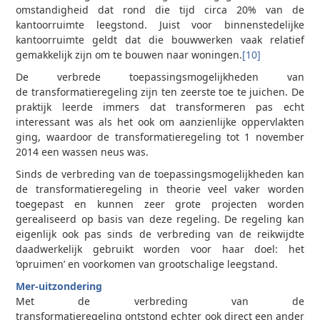
omstandigheid dat rond die tijd circa 20% van de
kantoorruimte leegstond. Juist voor binnenstedelijke
kantoorruimte geldt dat die bouwwerken vaak relatief
gemakkelijk zijn om te bouwen naar woningen.
[10]
De verbrede toepassingsmogelijkheden van
de transformatieregeling zijn ten zeerste toe te juichen. De
praktijk leerde immers dat transformeren pas echt
interessant was als het ook om aanzienlijke oppervlakten
ging, waardoor de transformatieregeling tot 1 november
2014 een wassen neus was.
Sinds de verbreding van de toepassingsmogelijkheden kan
de transformatieregeling in theorie veel vaker worden
toegepast en kunnen zeer grote projecten worden
gerealiseerd op basis van deze regeling. De regeling kan
eigenlijk ook pas sinds de verbreding van de reikwijdte
daadwerkelijk gebruikt worden voor haar doel: het
‘opruimen’ en voorkomen van grootschalige leegstand.
Mer-uitzondering
Met de verbreding van de
transformatieregeling ontstond echter ook direct een ander