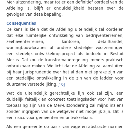
Mer-uitzondering, maar tot er een definitief oordeel van de
Afdeling is, blijft er onduidelijkheid bestaan over de
gevolgen van deze bepaling.
Consequenties
De kans is klein dat de Afdeling uiteindelijk zal oordelen
dat elke ruimtelijke ontwikkeling van bedrijventerreinen,
zeehaventerreinen, kantoren, detailhandel,
woningbouwlocaties of andere stedelijke voorzieningen
een stedelijk ontwikkelingsproject als bedoeld in Besluit
Mer is. Dat zou de transformatieregeling immers praktisch
onbruikbaar maken. Wellicht dat de Afdeling zal aansluiten
bij haar jurisprudentie over het al dan niet sprake zijn van
een stedelijke ontwikkeling in de zin van de ladder voor
duurzame verstedelijking.
[16]
Wat de uiteindelijk gerechtelijke lijn ook zal zijn, een
duidelijk feitelijk en concreet toetsingskader voor het van
toepassing zijn van de Mer-uitzondering zal mijns inziens
zonder ingrijpen van de wetgever niet mogelijk zijn. Dit is
een risico voor gemeenten en ontwikkelaars.
Als een gemeente op basis van vage en abstracte normen