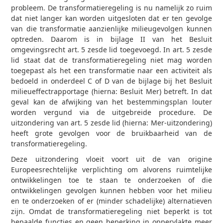
probleem. De transformatieregeling is nu namelijk zo ruim
dat niet langer kan worden uitgesloten dat er ten gevolge
van die transformatie aanzienlijke milieugevolgen kunnen
optreden. Daarom is in bijlage II van het Besluit
omgevingsrecht art. 5 zesde lid toegevoegd. In art. 5 zesde
lid staat dat de transformatieregeling niet mag worden
toegepast als het een transformatie naar een activiteit als
bedoeld in onderdeel C of D van de bijlage bij het Besluit
milieueffectrapportage (hierna: Besluit Mer) betreft. In dat
geval kan de afwijking van het bestemmingsplan louter
worden vergund via de uitgebreide procedure. De
uitzondering van art. 5 zesde lid (hierna: Mer-uitzondering)
heeft grote gevolgen voor de bruikbaarheid van de
transformatieregeling.
Deze uitzondering vloeit voort uit de van origine
Europeesrechtelijke verplichting om alvorens ruimtelijke
ontwikkelingen toe te staan te onderzoeken of die
ontwikkelingen gevolgen kunnen hebben voor het milieu
en te onderzoeken of er (minder schadelijke) alternatieven
zijn. Omdat de transformatieregeling niet beperkt is tot
bepaalde functies en geen beperking in oppervlakte meer