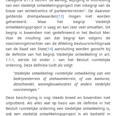
van een stedelijk ontwikkelingsproject met inbegrip van de
bouw van winkelcentra of parkeerterreinen”. De daarvoor
geldende drempelwaarden
[13]
mogen niet worden
gehanteerd. Maar het begrip ‘stedelijk
ontwikkelingsproject’ is vaag en kan zeer veel omvatten. Dit
begrip is bovendien niet gedefinieerd in het Besluit Mer.
Voor de invulling van dat begrip kan volgens de
voorzieningenrechter van de Afdeling bestuursrechtspraak
van de Raad van State
[14]
aansluiting worden gezocht bij
de definitie van het begrip ‘stedelijke ontwikkeling’ in art.
1.1.1, eerste lid onder i. van het Besluit ruimtelijke
ordening. Deze definitie luidt als volgt:
“stedelijke ontwikkeling: ruimtelijke ontwikkeling van een
bedrijventerrein of zeehaventerrein, of van kantoren,
detailhandel, woningbouwlocaties of andere stedelijke
voorzieningen.”
Deze beschrijving is nog steeds breed en bovendien niet
uitputtend. Als alles wat op basis van de definitie in het
Besluit ruimtelijke ordening een stedelijke ontwikkeling is,
ook een stedelijk ontwikkelingsproject is als bedoeld in