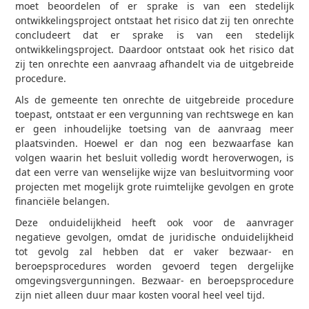
moet beoordelen of er sprake is van een stedelijk
ontwikkelingsproject ontstaat het risico dat zij ten onrechte
concludeert dat er sprake is van een stedelijk
ontwikkelingsproject. Daardoor ontstaat ook het risico dat
zij ten onrechte een aanvraag afhandelt via de uitgebreide
procedure.
Als de gemeente ten onrechte de uitgebreide procedure
toepast, ontstaat er een vergunning van rechtswege en kan
er geen inhoudelijke toetsing van de aanvraag meer
plaatsvinden. Hoewel er dan nog een bezwaarfase kan
volgen waarin het besluit volledig wordt heroverwogen, is
dat een verre van wenselijke wijze van besluitvorming voor
projecten met mogelijk grote ruimtelijke gevolgen en grote
financiële belangen.
Deze onduidelijkheid heeft ook voor de aanvrager
negatieve gevolgen, omdat de juridische onduidelijkheid
tot gevolg zal hebben dat er vaker bezwaar- en
beroepsprocedures worden gevoerd tegen dergelijke
omgevingsvergunningen. Bezwaar- en beroepsprocedure
zijn niet alleen duur maar kosten vooral heel veel tijd.