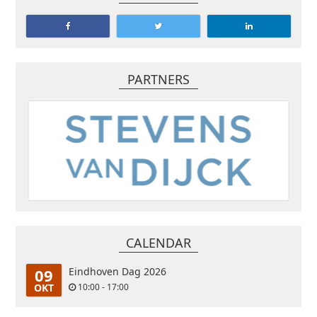
PARTNERS
CALENDAR
09
Eindhoven Dag 2026
OKT
10:00 - 17:00