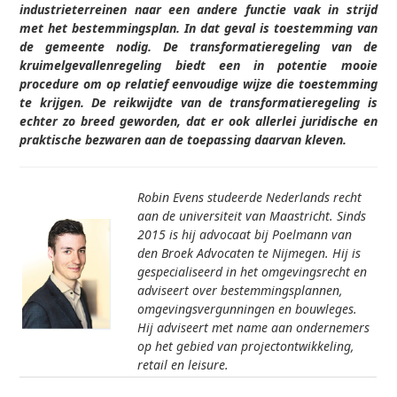
industrieterreinen naar een andere functie vaak in strijd
met het bestemmingsplan. In dat geval is toestemming van
de gemeente nodig. De transformatieregeling van de
kruimelgevallenregeling biedt een in potentie mooie
procedure om op relatief eenvoudige wijze die toestemming
te krijgen. De reikwijdte van de transformatieregeling is
echter zo breed geworden, dat er ook allerlei juridische en
praktische bezwaren aan de toepassing daarvan kleven.
Robin Evens studeerde Nederlands recht
aan de universiteit van Maastricht. Sinds
2015 is hij advocaat bij Poelmann van
den Broek Advocaten te Nijmegen. Hij is
gespecialiseerd in het omgevingsrecht en
adviseert over bestemmingsplannen,
omgevingsvergunningen en bouwleges.
Hij adviseert met name aan ondernemers
op het gebied van projectontwikkeling,
retail en leisure.