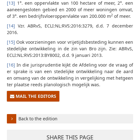
[13]
1°. een oppervlakte van 100 hectare of meer, 2°. een
aaneengesloten gebied en 2000 of meer woningen omvat,
2
of 3°. een bedrijfsvloeroppervlakte van 200.000 m
of meer.
[14]
Vzr. ABRvS, ECLI:NL:RVS:2016:3279, d.d. 7 december
2016.
[15]
Ook voorzieningen voor vrijetijdsbesteding kunnen een
stedelijke ontwikkeling in de zin van Bro zijn. Zie: ABRvS,
ECLI:NL:RVS:2013:BY8002, d.d. 9 januari 2013.
[16]
In die jurisprudentie kijkt de Afdeling voor de vraag of
er sprake is van een stedelijke ontwikkeling naar de aard
en omvang van de ontwikkeling in vergelijking met hetgeen
ter plaatse reeds planologisch mogelijk was.
MAIL THE EDITORS
Back to the edition
SHARE THIS PAGE