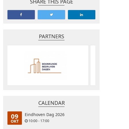
SHARE THIS PAGE
PARTNERS
CALENDAR
09
Eindhoven Dag 2026
OKT
10:00 - 17:00