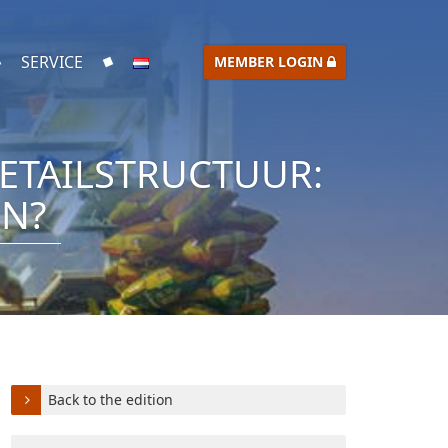
SERVICE
MEMBER LOGIN
ETAILSTRUCTUUR:
N?
Back to the edition