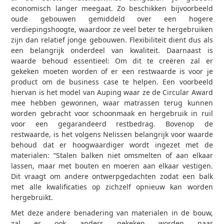
economisch langer meegaat. Zo beschikken bijvoorbeeld
oude gebouwen gemiddeld over een hogere
verdiepingshoogte, waardoor ze veel beter te hergebruiken
zijn dan relatief jonge gebouwen. Flexibiliteit dient dus als
een belangrijk onderdeel van kwaliteit. Daarnaast is
waarde behoud essentieel: Om dit te creëren zal er
gekeken moeten worden of er een restwaarde is voor je
product om de business case te helpen. Een voorbeeld
hiervan is het model van Auping waar ze de Circular Award
mee hebben gewonnen, waar matrassen terug kunnen
worden gebracht voor schoonmaak en hergebruik in ruil
voor een gegarandeerd restbedrag. Bovenop de
restwaarde, is het volgens Nelissen belangrijk voor waarde
behoud dat er hoogwaardiger wordt ingezet met de
materialen: “Stalen balken niet omsmelten of aan elkaar
lassen, maar met bouten en moeren aan elkaar vestigen.
Dit vraagt om andere ontwerpgedachten zodat een balk
met alle kwalificaties op zichzelf opnieuw kan worden
hergebruikt.
Met deze andere benadering van materialen in de bouw,
zal er ook anders gekeken worden naar