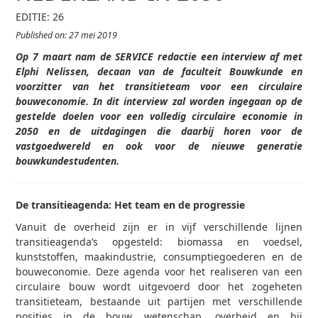
EDITIE: 26
Published on: 27 mei 2019
Op 7 maart nam de SERVICE redactie een interview af met
Elphi Nelissen, decaan van de faculteit Bouwkunde en
voorzitter van het transitieteam voor een circulaire
bouweconomie. In dit interview zal worden ingegaan op de
gestelde doelen voor een volledig circulaire economie in
2050 en de uitdagingen die daarbij horen voor de
vastgoedwereld en ook voor de nieuwe generatie
bouwkundestudenten.
De transitieagenda: Het team en de progressie
Vanuit de overheid zijn er in vijf verschillende lijnen
transitieagenda’s opgesteld: biomassa en voedsel,
kunststoffen, maakindustrie, consumptiegoederen en de
bouweconomie. Deze agenda voor het realiseren van een
circulaire bouw wordt uitgevoerd door het zogeheten
transitieteam, bestaande uit partijen met verschillende
posities in de bouw, wetenschap, overheid en bij