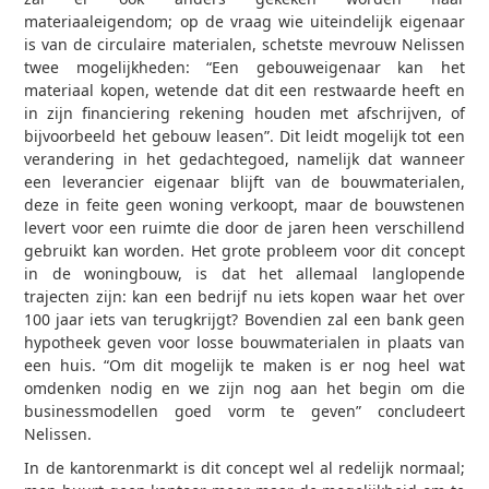
materiaaleigendom; op de vraag wie uiteindelijk eigenaar
is van de circulaire materialen, schetste mevrouw Nelissen
twee mogelijkheden: “Een gebouweigenaar kan het
materiaal kopen, wetende dat dit een restwaarde heeft en
in zijn financiering rekening houden met afschrijven, of
bijvoorbeeld het gebouw leasen”. Dit leidt mogelijk tot een
verandering in het gedachtegoed, namelijk dat wanneer
een leverancier eigenaar blijft van de bouwmaterialen,
deze in feite geen woning verkoopt, maar de bouwstenen
levert voor een ruimte die door de jaren heen verschillend
gebruikt kan worden. Het grote probleem voor dit concept
in de woningbouw, is dat het allemaal langlopende
trajecten zijn: kan een bedrijf nu iets kopen waar het over
100 jaar iets van terugkrijgt? Bovendien zal een bank geen
hypotheek geven voor losse bouwmaterialen in plaats van
een huis. “Om dit mogelijk te maken is er nog heel wat
omdenken nodig en we zijn nog aan het begin om die
businessmodellen goed vorm te geven” concludeert
Nelissen.
In de kantorenmarkt is dit concept wel al redelijk normaal;