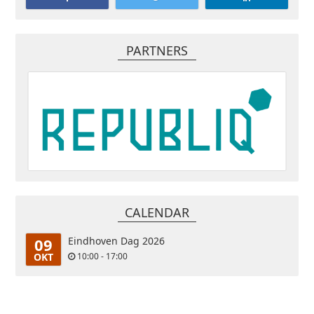
PARTNERS
CALENDAR
09
Eindhoven Dag 2026
OKT
10:00 - 17:00