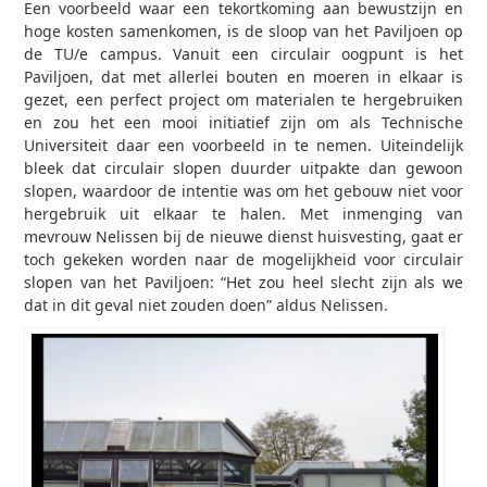
Een voorbeeld waar een tekortkoming aan bewustzijn en
hoge kosten samenkomen, is de sloop van het Paviljoen op
de TU/e campus. Vanuit een circulair oogpunt is het
Paviljoen, dat met allerlei bouten en moeren in elkaar is
gezet, een perfect project om materialen te hergebruiken
en zou het een mooi initiatief zijn om als Technische
Universiteit daar een voorbeeld in te nemen. Uiteindelijk
bleek dat circulair slopen duurder uitpakte dan gewoon
slopen, waardoor de intentie was om het gebouw niet voor
hergebruik uit elkaar te halen. Met inmenging van
mevrouw Nelissen bij de nieuwe dienst huisvesting, gaat er
toch gekeken worden naar de mogelijkheid voor circulair
slopen van het Paviljoen: “Het zou heel slecht zijn als we
dat in dit geval niet zouden doen” aldus Nelissen.