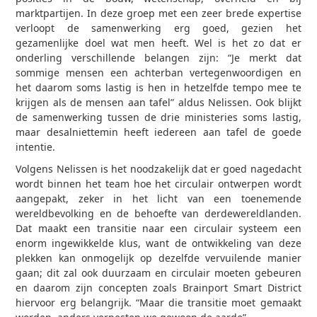
marktpartijen. In deze groep met een zeer brede expertise
verloopt de samenwerking erg goed, gezien het
gezamenlijke doel wat men heeft. Wel is het zo dat er
onderling verschillende belangen zijn: “Je merkt dat
sommige mensen een achterban vertegenwoordigen en
het daarom soms lastig is hen in hetzelfde tempo mee te
krijgen als de mensen aan tafel” aldus Nelissen. Ook blijkt
de samenwerking tussen de drie ministeries soms lastig,
maar desalniettemin heeft iedereen aan tafel de goede
intentie.
Volgens Nelissen is het noodzakelijk dat er goed nagedacht
wordt binnen het team hoe het circulair ontwerpen wordt
aangepakt, zeker in het licht van een toenemende
wereldbevolking en de behoefte van derdewereldlanden.
Dat maakt een transitie naar een circulair systeem een
enorm ingewikkelde klus, want de ontwikkeling van deze
plekken kan onmogelijk op dezelfde vervuilende manier
gaan; dit zal ook duurzaam en circulair moeten gebeuren
en daarom zijn concepten zoals Brainport Smart District
hiervoor erg belangrijk. “Maar die transitie moet gemaakt