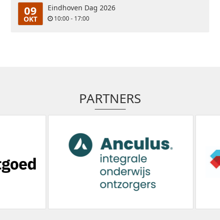
09
Eindhoven Dag 2026
OKT
10:00 - 17:00
PARTNERS