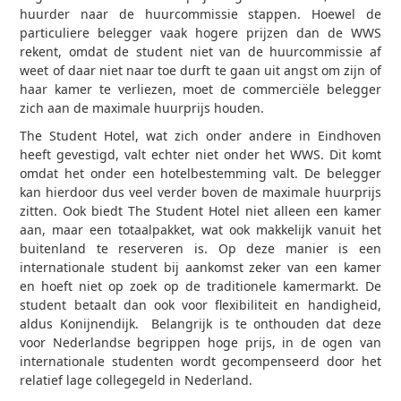
huurder naar de huurcommissie stappen. Hoewel de
particuliere belegger vaak hogere prijzen dan de WWS
rekent, omdat de student niet van de huurcommissie af
weet of daar niet naar toe durft te gaan uit angst om zijn of
haar kamer te verliezen, moet de commerciële belegger
zich aan de maximale huurprijs houden.
The Student Hotel, wat zich onder andere in Eindhoven
heeft gevestigd, valt echter niet onder het WWS. Dit komt
omdat het onder een hotelbestemming valt. De belegger
kan hierdoor dus veel verder boven de maximale huurprijs
zitten. Ook biedt The Student Hotel niet alleen een kamer
aan, maar een totaalpakket, wat ook makkelijk vanuit het
buitenland te reserveren is. Op deze manier is een
internationale student bij aankomst zeker van een kamer
en hoeft niet op zoek op de traditionele kamermarkt. De
student betaalt dan ook voor flexibiliteit en handigheid,
aldus Konijnendijk. Belangrijk is te onthouden dat deze
voor Nederlandse begrippen hoge prijs, in de ogen van
internationale studenten wordt gecompenseerd door het
relatief lage collegegeld in Nederland.