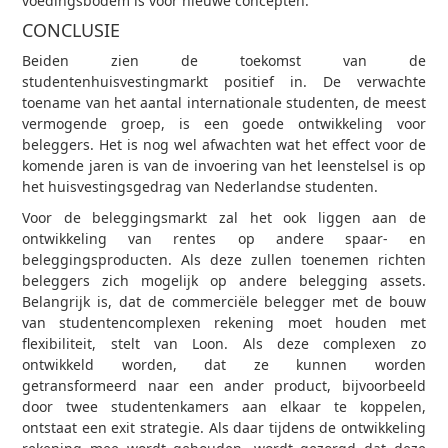
voedingsbodem is voor nieuwe concepten.
CONCLUSIE
Beiden zien de toekomst van de
studentenhuisvestingmarkt positief in. De verwachte
toename van het aantal internationale studenten, de meest
vermogende groep, is een goede ontwikkeling voor
beleggers. Het is nog wel afwachten wat het effect voor de
komende jaren is van de invoering van het leenstelsel is op
het huisvestingsgedrag van Nederlandse studenten.
Voor de beleggingsmarkt zal het ook liggen aan de
ontwikkeling van rentes op andere spaar- en
beleggingsproducten. Als deze zullen toenemen richten
beleggers zich mogelijk op andere belegging assets.
Belangrijk is, dat de commerciële belegger met de bouw
van studentencomplexen rekening moet houden met
flexibiliteit, stelt van Loon. Als deze complexen zo
ontwikkeld worden, dat ze kunnen worden
getransformeerd naar een ander product, bijvoorbeeld
door twee studentenkamers aan elkaar te koppelen,
ontstaat een exit strategie. Als daar tijdens de ontwikkeling