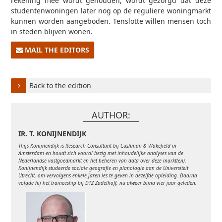
rekening mee wordt gehouden, wordt gezorgd dat deze
studentenwoningen later nog op de reguliere woningmarkt
kunnen worden aangeboden. Tenslotte willen mensen toch
in steden blijven wonen.
MAIL THE EDITORS
Back to the edition
AUTHOR:
IR. T. KONIJNENDIJK
Thijs Konijnendijk is Research Consultant bij Cushman & Wakefield in
Amsterdam en houdt zich vooral bezig met inhoudelijke analyses van de
Nederlandse vastgoedmarkt en het beheren van data over deze markt(en).
Konijnendijk studeerde sociale geografie en planologie aan de Universiteit
Utrecht, om vervolgens enkele jaren les te geven in dezelfde opleiding. Daarna
volgde hij het traineeship bij DTZ Zadelhoff, nu alweer bijna vier jaar geleden.