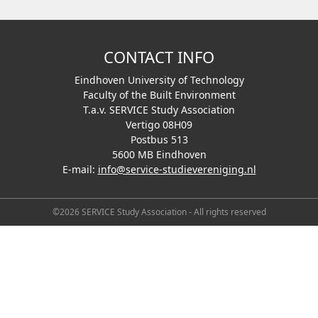
CONTACT INFO
Eindhoven University of Technology
Faculty of the Built Environment
T.a.v. SERVICE Study Association
Vertigo 08H09
Postbus 513
5600 MB Eindhoven
E-mail:
info@service-studievereniging.nl
©2026 SERVICE Study Association - All rights reserved