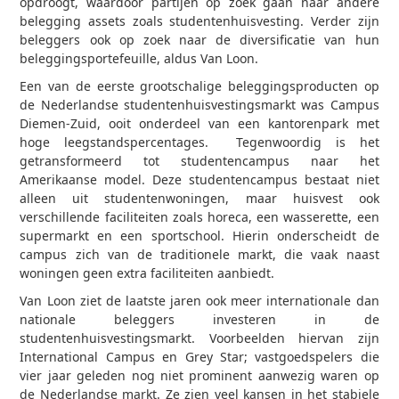
opdroogt, waardoor partijen op zoek gaan naar andere
belegging assets zoals studentenhuisvesting. Verder zijn
beleggers ook op zoek naar de diversificatie van hun
beleggingsportefeuille, aldus Van Loon.
Een van de eerste grootschalige beleggingsproducten op
de Nederlandse studentenhuisvestingsmarkt was Campus
Diemen-Zuid, ooit onderdeel van een kantorenpark met
hoge leegstandspercentages. Tegenwoordig is het
getransformeerd tot studentencampus naar het
Amerikaanse model. Deze studentencampus bestaat niet
alleen uit studentenwoningen, maar huisvest ook
verschillende faciliteiten zoals horeca, een wasserette, een
supermarkt en een sportschool. Hierin onderscheidt de
campus zich van de traditionele markt, die vaak naast
woningen geen extra faciliteiten aanbiedt.
Van Loon ziet de laatste jaren ook meer internationale dan
nationale beleggers investeren in de
studentenhuisvestingsmarkt. Voorbeelden hiervan zijn
International Campus en Grey Star; vastgoedspelers die
vier jaar geleden nog niet prominent aanwezig waren op
de Nederlandse markt. Ze zien veel kansen in het stabiele