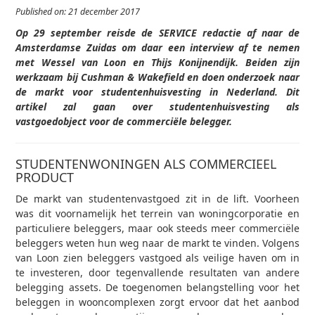
Published on: 21 december 2017
Op 29 september reisde de SERVICE redactie af naar de
Amsterdamse Zuidas om daar een interview af te nemen
met Wessel van Loon en Thijs Konijnendijk. Beiden zijn
werkzaam bij Cushman & Wakefield en doen onderzoek naar
de markt voor studentenhuisvesting in Nederland. Dit
artikel zal gaan over studentenhuisvesting als
vastgoedobject voor de commerciële belegger.
STUDENTENWONINGEN ALS COMMERCIEEL
PRODUCT
De markt van studentenvastgoed zit in de lift. Voorheen
was dit voornamelijk het terrein van woningcorporatie en
particuliere beleggers, maar ook steeds meer commerciële
beleggers weten hun weg naar de markt te vinden. Volgens
van Loon zien beleggers vastgoed als veilige haven om in
te investeren, door tegenvallende resultaten van andere
belegging assets. De toegenomen belangstelling voor het
beleggen in wooncomplexen zorgt ervoor dat het aanbod