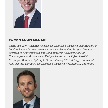
W. VAN LOON MSC MR
Wessel van Loon is Register Taxateur bij Cushman & Wakefield in Amsterdam en
houdt zich naast het waarderen van studentenhuisvesting bezig met woningen,
kantoren en bedrijfsruimten. Van Loon studeerde Bouwkunde aan de
Hanzehogeschool Groningen en Vastgoedkunde aan de Rijksuniversiteit
Groningen. Daarna volgde hij het traineeship bij DTZ Zadelhoff en is inmiddels
ruim vier jaar werkzaam bij Cushman & Wakefield (voorheen DTZ Zadelhoff).