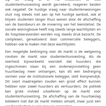
studentenhuisvesting wordt gecreëerd, reageren beiden
ook negatief. De huidige vraag naar studentenwoningen
sluit nog steeds niet aan op het huidige aanbod, ook al
blijven studenten langer thuis wonen door de afschaffing
van de basisbeurs en de invoering van het leenstelsel. De
sociale woningbouw heeft nog steeds lange wachtlijsten en
de hospiteeravonden worden nog steeds druk bezocht. De
complexen, gerealiseerd door commerciële beleggers,
hebben ook te maken met deze wachtlijsten.
Een mogelijke bedreiging voor de markt is de wetgeving
rondom de markt voor studentenhuisvesting. Als de
overheid bijvoorbeeld voorstelt dat huurders die
ingeschreven staan bij een onderwijsinstelling geen
huurtoeslag meer ontvangen, kan dit een bedreiging
vormen voor de institutionele belegger, stelt Konijnendijk.
Dit soort maatregelen zouden een groot effect kunnen
hebben voor zowel huurders als verhuurders. De politiek
kan grote invloed uitoefenen op de markt voor
studentenhuisvesting. De afschaffing van de huurtoeslag
betekent niet dat de markt meteen omvalt, maar juist een