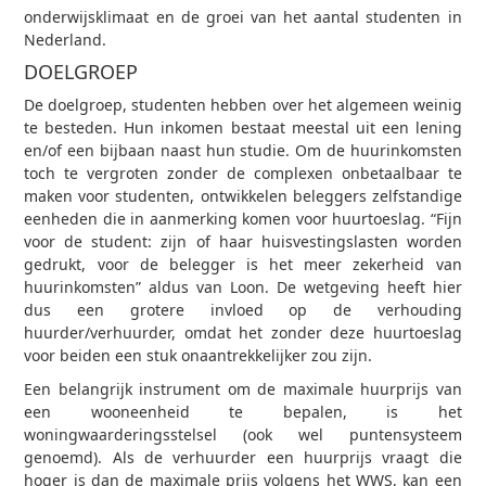
onderwijsklimaat en de groei van het aantal studenten in
Nederland.
DOELGROEP
De doelgroep, studenten hebben over het algemeen weinig
te besteden. Hun inkomen bestaat meestal uit een lening
en/of een bijbaan naast hun studie. Om de huurinkomsten
toch te vergroten zonder de complexen onbetaalbaar te
maken voor studenten, ontwikkelen beleggers zelfstandige
eenheden die in aanmerking komen voor huurtoeslag. “Fijn
voor de student: zijn of haar huisvestingslasten worden
gedrukt, voor de belegger is het meer zekerheid van
huurinkomsten” aldus van Loon. De wetgeving heeft hier
dus een grotere invloed op de verhouding
huurder/verhuurder, omdat het zonder deze huurtoeslag
voor beiden een stuk onaantrekkelijker zou zijn.
Een belangrijk instrument om de maximale huurprijs van
een wooneenheid te bepalen, is het
woningwaarderingsstelsel (ook wel puntensysteem
genoemd). Als de verhuurder een huurprijs vraagt die
hoger is dan de maximale prijs volgens het WWS, kan een