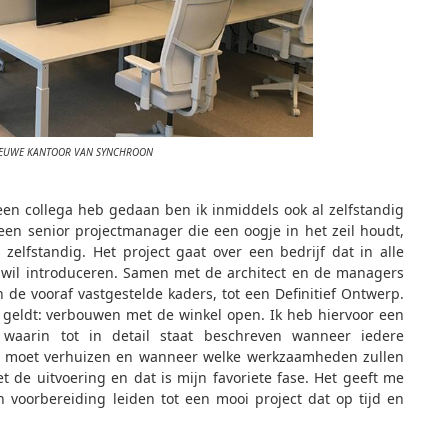
NIEUWE KANTOOR VAN SYNCHROON
en collega heb gedaan ben ik inmiddels ook al zelfstandig
jd een senior projectmanager die een oogje in het zeil houdt,
zelfstandig. Het project gaat over een bedrijf dat in alle
wil introduceren. Samen met de architect en de managers
de vooraf vastgestelde kaders, tot een Definitief Ontwerp.
r geldt: verbouwen met de winkel open. Ik heb hiervoor een
 waarin tot in detail staat beschreven wanneer iedere
ng moet verhuizen en wanneer welke werkzaamheden zullen
 de uitvoering en dat is mijn favoriete fase. Het geeft me
n voorbereiding leiden tot een mooi project dat op tijd en