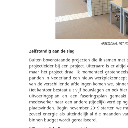
AFBEELDING: HET 
Zelfstandig aan de slag
Buiten bovenstaande projecten die ik samen met e
projectleider bij een project. Uiteraard is er alti
maar het project draai ik momenteel grotendeels 
panden in Nederland een nieuw werkplekconcept 
van de verschillende afdelingen komen we, binnen 
Het kantoor bestaat uit vijf bouwlagen en ook hie
uitvoeringsplan en een faseringsplan gemaakt
medewerker naar een andere (tijdelijk) verdiepi
plaatsvinden. Begin november 2019 starten we met
zoveel energie als uiteindelijk al die maanden va
binnen budget wordt gerealiseerd.