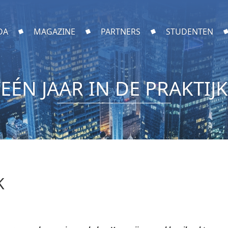
DA
MAGAZINE
PARTNERS
STUDENTEN
EÉN JAAR IN DE PRAKTIJK
K