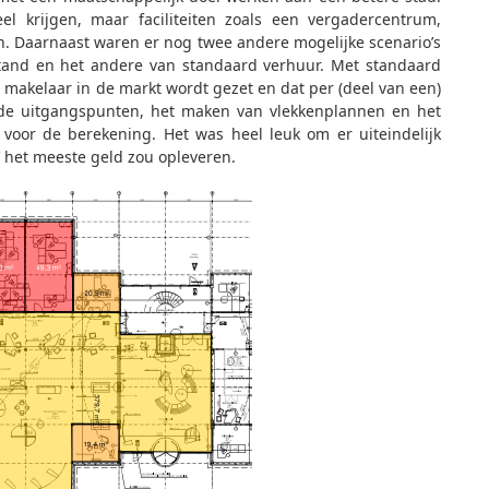
l krijgen, maar faciliteiten zoals een vergadercentrum,
n. Daarnaast waren er nog twee andere mogelijke scenario’s
stand en het andere van standaard verhuur. Met standaard
 makelaar in de markt wordt gezet en dat per (deel van een)
de uitgangspunten, het maken van vlekkenplannen en het
 voor de berekening. Het was heel leuk om er uiteindelijk
’ het meeste geld zou opleveren.