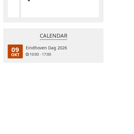
CALENDAR
09
Eindhoven Dag 2026
OKT
10:00 - 17:00