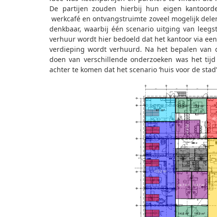
De partijen zouden hierbij hun eigen kantoordee
werkcafé en ontvangstruimte zoveel mogelijk dele
denkbaar, waarbij één scenario uitging van leeg
verhuur wordt hier bedoeld dat het kantoor via een
verdieping wordt verhuurd. Na het bepalen van 
doen van verschillende onderzoeken was het tijd
achter te komen dat het scenario ‘huis voor de stad