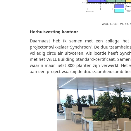
AFBEELDING: VLEKK
Herhuisvesting kantoor
Daarnaast heb ik samen met een collega het
projectontwikkelaar ‘Synchroon’. De duurzaamheid
volledig circulair uitvoeren. Als locatie heeft S
met het WELL Building Standard-certificaat. Same
waarin maar liefst 800 planten zijn verwerkt. He
aan een project waarbij de duurzaamheidsambities