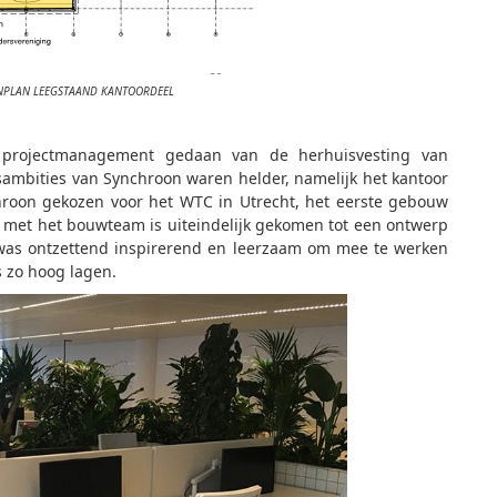
ENPLAN LEEGSTAAND KANTOORDEEL
 projectmanagement gedaan van de herhuisvesting van
sambities van Synchroon waren helder, namelijk het kantoor
ynchroon gekozen voor het WTC in Utrecht, het eerste gebouw
n met het bouwteam is uiteindelijk gekomen tot een ontwerp
t was ontzettend inspirerend en leerzaam om mee te werken
 zo hoog lagen.