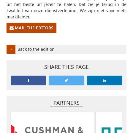
uit het beste uit jezelf te halen. Dat zie je terug in de
kwaliteit van onze dienstverlening. We zijn niet voor niets
marktleider.
MAIL THE EDITORS
Back to the edition
SHARE THIS PAGE
PARTNERS