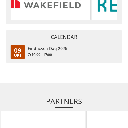
CALENDAR
09
Eindhoven Dag 2026
OKT
10:00 - 17:00
PARTNERS