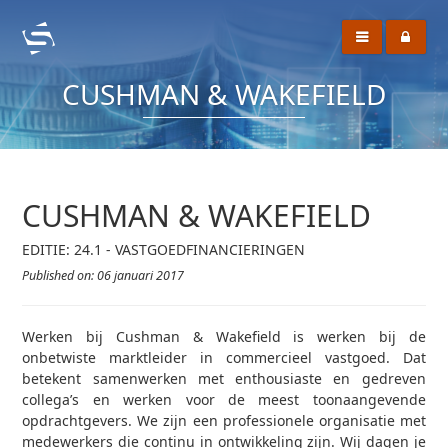
CUSHMAN & WAKEFIELD
CUSHMAN & WAKEFIELD
EDITIE: 24.1 - VASTGOEDFINANCIERINGEN
Published on: 06 januari 2017
Werken bij Cushman & Wakefield is werken bij de
onbetwiste marktleider in commercieel vastgoed. Dat
betekent samenwerken met enthousiaste en gedreven
collega’s en werken voor de meest toonaangevende
opdrachtgevers. We zijn een professionele organisatie met
medewerkers die continu in ontwikkeling zijn. Wij dagen je