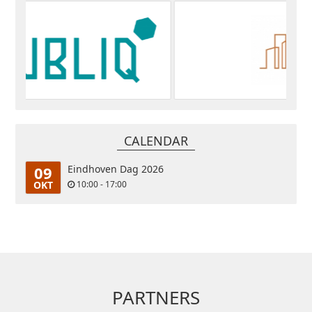
CALENDAR
09
Eindhoven Dag 2026
OKT
10:00 - 17:00
PARTNERS