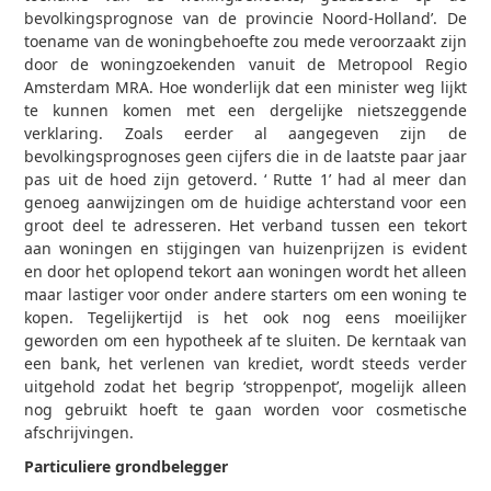
bevolkingsprognose van de provincie Noord-Holland’. De
toename van de woningbehoefte zou mede veroorzaakt zijn
door de woningzoekenden vanuit de Metropool Regio
Amsterdam MRA. Hoe wonderlijk dat een minister weg lijkt
te kunnen komen met een dergelijke nietszeggende
verklaring. Zoals eerder al aangegeven zijn de
bevolkingsprognoses geen cijfers die in de laatste paar jaar
pas uit de hoed zijn getoverd. ‘ Rutte 1’ had al meer dan
genoeg aanwijzingen om de huidige achterstand voor een
groot deel te adresseren. Het verband tussen een tekort
aan woningen en stijgingen van huizenprijzen is evident
en door het oplopend tekort aan woningen wordt het alleen
maar lastiger voor onder andere starters om een woning te
kopen. Tegelijkertijd is het ook nog eens moeilijker
geworden om een hypotheek af te sluiten. De kerntaak van
een bank, het verlenen van krediet, wordt steeds verder
uitgehold zodat het begrip ‘stroppenpot’, mogelijk alleen
nog gebruikt hoeft te gaan worden voor cosmetische
afschrijvingen.
Particuliere grondbelegger