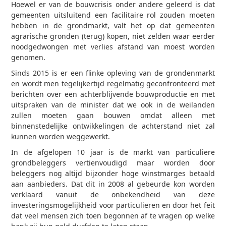
Hoewel er van de bouwcrisis onder andere geleerd is dat
gemeenten uitsluitend een facilitaire rol zouden moeten
hebben in de grondmarkt, valt het op dat gemeenten
agrarische gronden (terug) kopen, niet zelden waar eerder
noodgedwongen met verlies afstand van moest worden
genomen.
Sinds 2015 is er een flinke opleving van de grondenmarkt
en wordt men tegelijkertijd regelmatig geconfronteerd met
berichten over een achterblijvende bouwproductie en met
uitspraken van de minister dat we ook in de weilanden
zullen moeten gaan bouwen omdat alleen met
binnenstedelijke ontwikkelingen de achterstand niet zal
kunnen worden weggewerkt.
In de afgelopen 10 jaar is de markt van particuliere
grondbeleggers vertienvoudigd maar worden door
beleggers nog altijd bijzonder hoge winstmarges betaald
aan aanbieders. Dat dit in 2008 al gebeurde kon worden
verklaard vanuit de onbekendheid van deze
investeringsmogelijkheid voor particulieren en door het feit
dat veel mensen zich toen begonnen af te vragen op welke