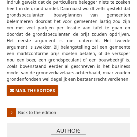
indruk gewekt dat de particuliere belegger niets te zoeken
heeft in de grondhandel. Daarnaast wordt zelfs gesteld dat
grondspeculanten bouwplannen van gemeenten
belemmeren doordat het voor gemeenten lastig zou zijn
om met veel partijen per locatie aan tafel te gaan en
doordat de grondspeculanten de prijs zouden opdrijven.
Het eerste argument is niet onterecht. Het tweede
argument is zwakker. Bij belangstelling zal een gemeente
een marktconforme prijs moeten betalen, of de verkoper
nou een boer, een grondspeculant of een bouwbedrijf is.
Zoals bovenstaand eerder al geschreven is het business
model van de grondverkavelaars achterhaald, maar zouden
grondenfondsen wel degelijk een bestaansrecht verdienen.
MAIL THE EDITORS
Back to the edition
AUTHOR: