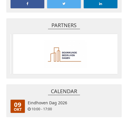
PARTNERS
CALENDAR
09
Eindhoven Dag 2026
OKT
10:00 - 17:00