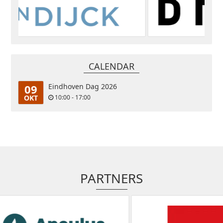
CALENDAR
09
Eindhoven Dag 2026
OKT
10:00 - 17:00
PARTNERS