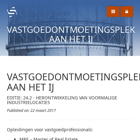
VASTGOEDONTMOETINGSPLEK
AAN HET IJ
VASTGOEDONTMOETINGSPLE
AAN HET IJ
EDITIE: 24.2 - HERONTWIKKELING VAN VOORMALIGE
INDUSTRIELOCATIES
Published on: 22 maart 2017
Opleidingen voor vastgoedprofessionals:
MRE – Master of Real Estate