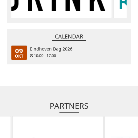
CALENDAR
09
Eindhoven Dag 2026
OKT
10:00 - 17:00
PARTNERS