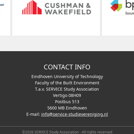
CONTACT INFO
Eindhoven University of Technology
Faculty of the Built Environment
T.a.v. SERVICE Study Association
Vertigo 08H09
Postbus 513
5600 MB Eindhoven
E-mail:
info@service-studievereniging.nl
©2026 SERVICE Study Association - All rights reserved