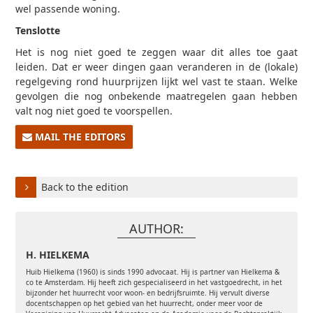
wel passende woning.
Tenslotte
Het is nog niet goed te zeggen waar dit alles toe gaat
leiden. Dat er weer dingen gaan veranderen in de (lokale)
regelgeving rond huurprijzen lijkt wel vast te staan. Welke
gevolgen die nog onbekende maatregelen gaan hebben
valt nog niet goed te voorspellen.
MAIL THE EDITORS
Back to the edition
AUTHOR:
H. HIELKEMA
Huib Hielkema (1960) is sinds 1990 advocaat. Hij is partner van Hielkema &
co te
Amsterdam. Hij heeft zich gespecialiseerd in het vastgoedrecht, in het
bijzonder het
huurrecht voor woon- en bedrijfsruimte. Hij vervult diverse
docentschappen op het gebied
van het huurrecht, onder meer voor de