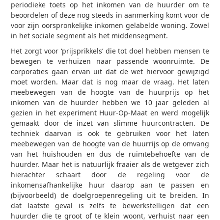
periodieke toets op het inkomen van de huurder om te
beoordelen of deze nog steeds in aanmerking komt voor de
voor zijn oorspronkelijke inkomen gelabelde woning. Zowel
in het sociale segment als het middensegment.
Het zorgt voor ‘prijsprikkels’ die tot doel hebben mensen te
bewegen te verhuizen naar passende woonruimte. De
corporaties gaan ervan uit dat de wet hiervoor gewijzigd
moet worden. Maar dat is nog maar de vraag. Het laten
meebewegen van de hoogte van de huurprijs op het
inkomen van de huurder hebben we 10 jaar geleden al
gezien in het experiment Huur-Op-Maat en werd mogelijk
gemaakt door de inzet van slimme huurcontracten. De
techniek daarvan is ook te gebruiken voor het laten
meebewegen van de hoogte van de huurrijs op de omvang
van het huishouden en dus de ruimtebehoefte van de
huurder. Maar het is natuurlijk fraaier als de wetgever zich
hierachter schaart door de regeling voor de
inkomensafhankelijke huur daarop aan te passen en
(bijvoorbeeld) de doelgroepenregeling uit te breiden. In
dat laatste geval is zelfs te bewerkstelligen dat een
huurder die te groot of te klein woont, verhuist naar een