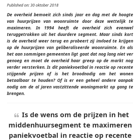
Published on: 30 oktober 2018
De overheid bemoeit zich sinds jaar en dag met de hoogte
van huurprijzen van woonruimte door deze wettelijk te
maximeren. In 1994 heeft de overheid zich evenwel
teruggetrokken uit het duurdere segment. Maar sinds kort
is de overheid weer terug en probeert zij invloed te krijgen
op de huurprijzen van geliberaliseerde woonruimte. En als
het aan sommigen gemeenten ligt gaat dat nog lang niet ver
genoeg en moet de overheid haar greep op de markt nog
verder versterken. Is dit paniekvoetbal in reactie op recente
stijgende prijzen of is het broodnodig om het wonen
betaalbaar te houden? Of is er een geheel andere aanpak
nodig om de al jaren vastzittende woningmarkt op gang te
brengen.
Is de wens om de prijzen in het
middenhuursegment te maximeren
paniekvoetbal in reactie op recente