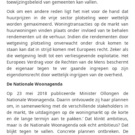
toewijzingsbeleid van gemeenten kan vallen.
Ook om een andere reden ligt het niet voor de hand dat
huurprijzen in de vrije sector plotseling weer wettelijk
worden gemaximeerd. Woningtransacties op de markt van
huurwoningen vinden plaats onder invloed van te behalen
rendementen uit de verhuur. Indien die rendementen door
wetgeving plotseling onverwacht onder druk komen te
staan kan dat in strijd komen met Europees recht. Zeker als
die wetgeving leidt tot een verliesgevende exploitatie. Het
Europees Verdrag voor de Rechten van de Mens beschermt
de eigenaar tegen te ver gaande ingrepen op zijn
eigendomsrecht door wettelijk ingrijpen van de overheid.
De Nationale Woonagenda
Op 23 mei 2018 publiceerde Minister Ollongen de
Nationale Woonagenda. Daarin ontvouwde zij haar plannen
om, in samenwerking met de verschillende stakeholders in
de markt, ‘de uitdagingen op de woningmarkt op de korte
en de lange termijn aan te pakken.’ Dat klinkt ambitieus,
maar is de Nationale Woonagenda ook echt ambitieus? Dat
blijkt tegen te vallen. Concrete plannen ontbreken. De