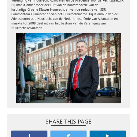
Vereniging van Huurrecht Advocaten en de Academie
voor de Rechtspraktijk.
Hij maakt onder meer deel uit van de hoofdredactie van de
losbladige
Groene Kluwer Huurrecht en van de redactie van SDU
Commentaar Huurrecht en van het
Huurrechtmemo. Hij is oud-lid van de
Adviescommissie Huurrecht van de Nederlandse Orde
van Advocaten en
maakte tot 2009 deel uit van het bestuur van de Vereniging van
Huurrecht
Advocaten.
SHARE THIS PAGE