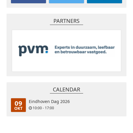
PARTNERS
CALENDAR
09
Eindhoven Dag 2026
OKT
10:00 - 17:00