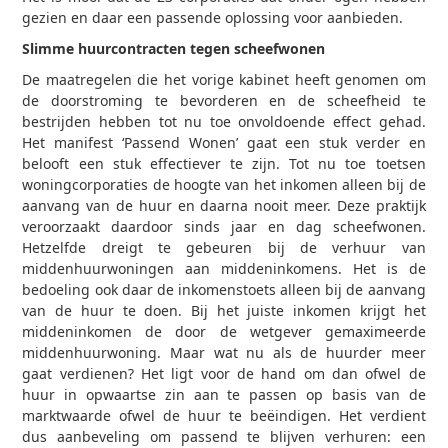
gezien en daar een passende oplossing voor aanbieden.
Slimme huurcontracten tegen scheefwonen
De maatregelen die het vorige kabinet heeft genomen om
de doorstroming te bevorderen en de scheefheid te
bestrijden hebben tot nu toe onvoldoende effect gehad.
Het manifest ‘Passend Wonen’ gaat een stuk verder en
belooft een stuk effectiever te zijn. Tot nu toe toetsen
woningcorporaties de hoogte van het inkomen alleen bij de
aanvang van de huur en daarna nooit meer. Deze praktijk
veroorzaakt daardoor sinds jaar en dag scheefwonen.
Hetzelfde dreigt te gebeuren bij de verhuur van
middenhuurwoningen aan middeninkomens. Het is de
bedoeling ook daar de inkomenstoets alleen bij de aanvang
van de huur te doen. Bij het juiste inkomen krijgt het
middeninkomen de door de wetgever gemaximeerde
middenhuurwoning. Maar wat nu als de huurder meer
gaat verdienen? Het ligt voor de hand om dan ofwel de
huur in opwaartse zin aan te passen op basis van de
marktwaarde ofwel de huur te beëindigen. Het verdient
dus aanbeveling om passend te blijven verhuren: een