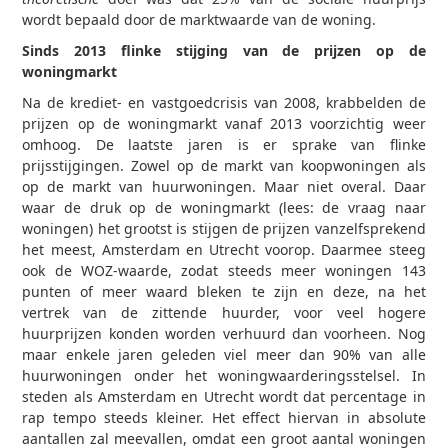
wordt bepaald door de marktwaarde van de woning.
Sinds 2013 flinke stijging van de prijzen op de
woningmarkt
Na de krediet- en vastgoedcrisis van 2008, krabbelden de
prijzen op de woningmarkt vanaf 2013 voorzichtig weer
omhoog. De laatste jaren is er sprake van flinke
prijsstijgingen. Zowel op de markt van koopwoningen als
op de markt van huurwoningen. Maar niet overal. Daar
waar de druk op de woningmarkt (lees: de vraag naar
woningen) het grootst is stijgen de prijzen vanzelfsprekend
het meest, Amsterdam en Utrecht voorop. Daarmee steeg
ook de WOZ-waarde, zodat steeds meer woningen 143
punten of meer waard bleken te zijn en deze, na het
vertrek van de zittende huurder, voor veel hogere
huurprijzen konden worden verhuurd dan voorheen. Nog
maar enkele jaren geleden viel meer dan 90% van alle
huurwoningen onder het woningwaarderingsstelsel. In
steden als Amsterdam en Utrecht wordt dat percentage in
rap tempo steeds kleiner. Het effect hiervan in absolute
aantallen zal meevallen, omdat een groot aantal woningen