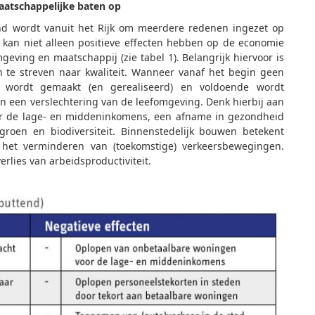
maatschappelijke baten op
d wordt vanuit het Rijk om meerdere redenen ingezet op
in kan niet alleen positieve effecten hebben op de economie
eving en maatschappij (zie tabel 1). Belangrijk hiervoor is
en te streven naar kwaliteit. Wanneer vanaf het begin geen
d wordt gemaakt (en gerealiseerd) en voldoende wordt
aan een verslechtering van de leefomgeving. Denk hierbij aan
r de lage- en middeninkomens, een afname in gezondheid
roen en biodiversiteit. Binnenstedelijk bouwen betekent
het verminderen van (toekomstige) verkeersbewegingen.
rlies van arbeidsproductiviteit.