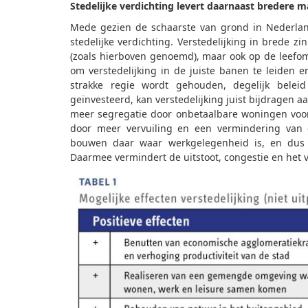
Stedelijke verdichting levert daarnaast bredere 
Mede gezien de schaarste van grond in Nederlan
stedelijke verdichting. Verstedelijking in brede z
(zoals hierboven genoemd), maar ook op de leefomg
om verstedelijking in de juiste banen te leiden 
strakke regie wordt gehouden, degelijk belei
geïnvesteerd, kan verstedelijking juist bijdragen 
meer segregatie door onbetaalbare woningen voo
door meer vervuiling en een vermindering van g
bouwen daar waar werkgelegenheid is, en dus 
Daarmee vermindert de uitstoot, congestie en het ve