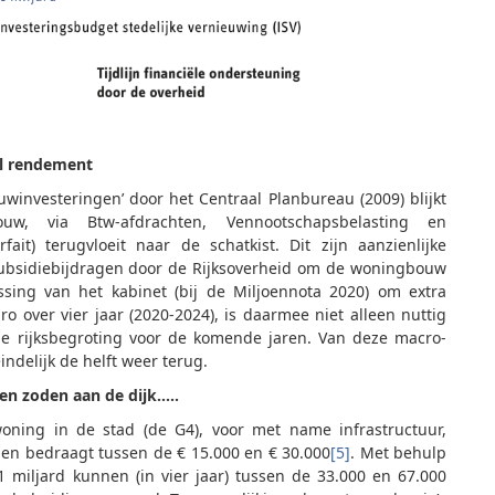
el rendement
winvesteringen’ door het Centraal Planbureau (2009) blijkt
w, via Btw-afdrachten, Vennootschapsbelasting en
rfait) terugvloeit naar de schatkist. Dit zijn aanzienlijke
 subsidiebijdragen door de Rijksoverheid om de woningbouw
issing van het kabinet (bij de Miljoennota 2020) om extra
ro over vier jaar (2020-2024), is daarmee niet alleen nuttig
 rijksbegroting voor de komende jaren. Van deze macro-
ndelijk de helft weer terug.
en zoden aan de dijk…..
ning in de stad (de G4), voor met name infrastructuur,
en bedraagt tussen de € 15.000 en € 30.000
[5]
. Met behulp
1 miljard kunnen (in vier jaar) tussen de 33.000 en 67.000