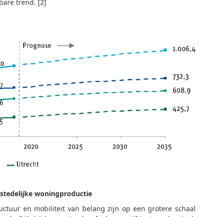
bare trend. [2]
stedelijke woningproductie
ctuur en mobiliteit van belang zijn op een grotere schaal