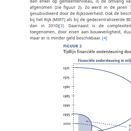
dan enkel op gemeenteniveau, is de omvang van d
afgenomen (zie figuur 2). Zo werd in de jaren 
gesubsidieerd door de Rijksoverheid. Ook de besc
bij het Rijk (MIRT) als bij de gedecentraliseerde
dan in 2010)
[3]
. Daarnaast is de complexitei
toegenomen, door eisen aan bouwveiligheid, duur
maar er is minder geld beschikbaar.
[4]