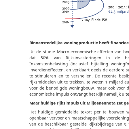
Binnenstedelijke woningproductie heeft financie
Uit de studie ‘Macro-economische effecten van bou
dat 50% van Rijksinvesteringen in de bou
Inkomstenbelasting (inclusief bijtelling woningfo
inverdieneffecten, en verklaart deels de eerdere
te stimuleren en te versnellen. De recente besl
rijksmiddelen uit te trekken, te weten 1 miljard eu
voor de benodigde woningbouw, maar ook voor de
economische impuls ontvangt het Rijk namelijk uitei
Maar huidige rijksimpuls uit Miljoenennota zet ge
Het huidige gemiddelde tekort per te bouwen wo
openbaar vervoer en maatschappelijke voorziening
van de beschikbaar gestelde Rijksbijdrage van € 