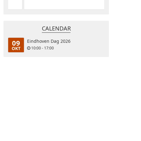
CALENDAR
09
Eindhoven Dag 2026
OKT
10:00 - 17:00