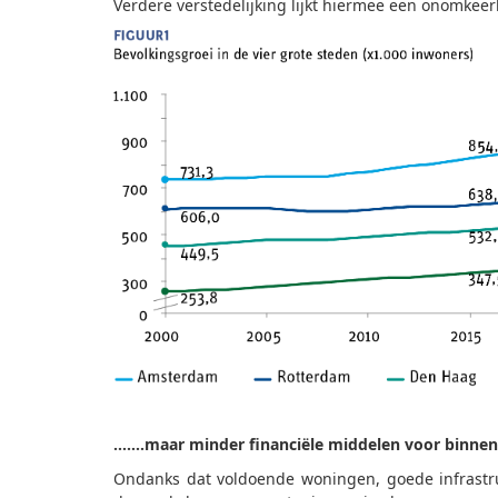
Verdere verstedelijking lijkt hiermee een onomkeer
…….maar minder financiële middelen voor binnen
Ondanks dat voldoende woningen, goede infrastru