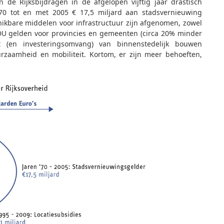
e Rijksbijdragen in de afgelopen vijftig jaar drastisch
’70 tot en met 2005 € 17,5 miljard aan stadsvernieuwing
hikbare middelen voor infrastructuur zijn afgenomen, zowel
 BDU gelden voor provincies en gemeenten (circa 20% minder
t (en investeringsomvang) van binnenstedelijk bouwen
zaamheid en mobiliteit. Kortom, er zijn meer behoeften,