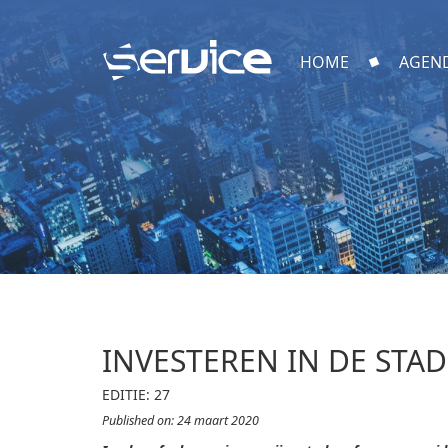
HOME
AGEN
INVESTEREN IN DE STAD
EDITIE: 27
Published on: 24 maart 2020