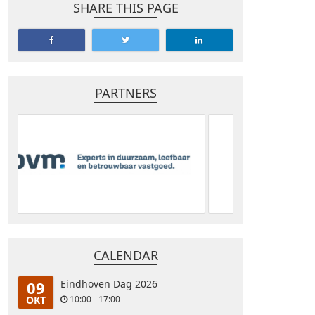
SHARE THIS PAGE
PARTNERS
CALENDAR
09
Eindhoven Dag 2026
OKT
10:00 - 17:00