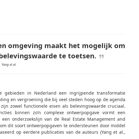
 en omgeving maakt het mogelijk om
 belevingswaarde te toetsen.
Yang et al.
ke gebieden in Nederland een ingrijpende transformatie
ting en vergroening die bij veel steden hoog op de agenda
zijn zowel functionele eisen als belevingswaarde cruciaal.
ncties binnen zo’n complexe ontwerpopgave vormt een
n we een onderzoekslijn van de Real Estate Management and
t om dit soort ontwerpopgaven te ondersteunen door middel
baseerd op eerdere publicaties van de auteurs (Yang et al.,