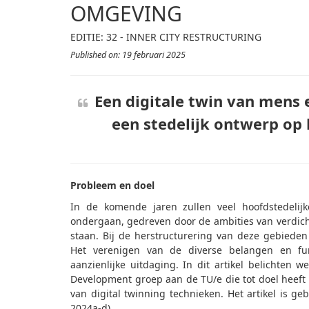
OMGEVING
EDITIE: 32 - INNER CITY RESTRUCTURING
Published on: 19 februari 2025
Een digitale twin van mens
een stedelijk ontwerp op
Probleem en doel
In de komende jaren zullen veel hoofdstedelij
ondergaan, gedreven door de ambities van verdich
staan. Bij de herstructurering van deze gebieden 
Het verenigen van de diverse belangen en fu
aanzienlijke uitdaging. In dit artikel belichte
Development groep aan de TU/e die tot doel heef
van digital twinning technieken. Het artikel is ge
2024a-d).