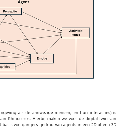
 omgeving als de aanwezige mensen, en hun interacties) is
van Rhinoceros. Hierbij maken we voor de digital twin van
t basis voetgangers-gedrag van agents in een 2D of een 3D