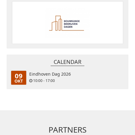
CALENDAR
09
Eindhoven Dag 2026
OKT
10:00 - 17:00
PARTNERS