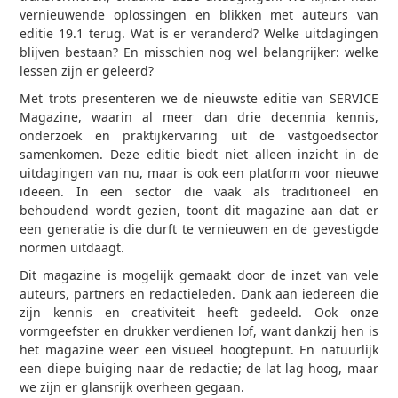
vernieuwende oplossingen en blikken met auteurs van
editie 19.1 terug. Wat is er veranderd? Welke uitdagingen
blijven bestaan? En misschien nog wel belangrijker: welke
lessen zijn er geleerd?
Met trots presenteren we de nieuwste editie van SERVICE
Magazine, waarin al meer dan drie decennia kennis,
onderzoek en praktijkervaring uit de vastgoedsector
samenkomen. Deze editie biedt niet alleen inzicht in de
uitdagingen van nu, maar is ook een platform voor nieuwe
ideeën. In een sector die vaak als traditioneel en
behoudend wordt gezien, toont dit magazine aan dat er
een generatie is die durft te vernieuwen en de gevestigde
normen uitdaagt.
Dit magazine is mogelijk gemaakt door de inzet van vele
auteurs, partners en redactieleden. Dank aan iedereen die
zijn kennis en creativiteit heeft gedeeld. Ook onze
vormgeefster en drukker verdienen lof, want dankzij hen is
het magazine weer een visueel hoogtepunt. En natuurlijk
een diepe buiging naar de redactie; de lat lag hoog, maar
we zijn er glansrijk overheen gegaan.