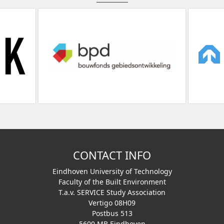
CONTACT INFO
Eindhoven University of Technology
Faculty of the Built Environment
T.a.v. SERVICE Study Association
Vertigo 08H09
Postbus 513
5600 MB Eindhoven