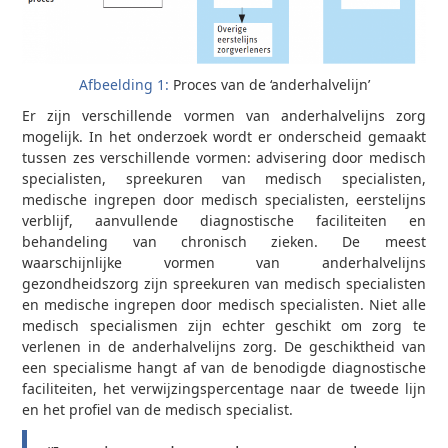
Afbeelding 1:
Proces van de ‘anderhalvelijn’
Er zijn verschillende vormen van anderhalvelijns zorg
mogelijk. In het onderzoek wordt er onderscheid gemaakt
tussen zes verschillende vormen: advisering door medisch
specialisten, spreekuren van medisch specialisten,
medische ingrepen door medisch specialisten, eerstelijns
verblijf, aanvullende diagnostische faciliteiten en
behandeling van chronisch zieken. De meest
waarschijnlijke vormen van anderhalvelijns
gezondheidszorg zijn spreekuren van medisch specialisten
en medische ingrepen door medisch specialisten. Niet alle
medisch specialismen zijn echter geschikt om zorg te
verlenen in de anderhalvelijns zorg. De geschiktheid van
een specialisme hangt af van de benodigde diagnostische
faciliteiten, het verwijzingspercentage naar de tweede lijn
en het profiel van de medisch specialist.