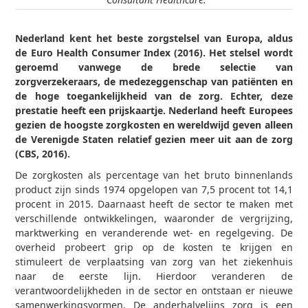
Nederland kent het beste zorgstelsel van Europa, aldus
de Euro Health Consumer Index (2016). Het stelsel wordt
geroemd vanwege de brede selectie van
zorgverzekeraars, de medezeggenschap van patiënten en
de hoge toegankelijkheid van de zorg. Echter, deze
prestatie heeft een prijskaartje. Nederland heeft Europees
gezien de hoogste zorgkosten en wereldwijd geven alleen
de Verenigde Staten relatief gezien meer uit aan de zorg
(CBS, 2016).
De zorgkosten als percentage van het bruto binnenlands
product zijn sinds 1974 opgelopen van 7,5 procent tot 14,1
procent in 2015. Daarnaast heeft de sector te maken met
verschillende ontwikkelingen, waaronder de vergrijzing,
marktwerking en veranderende wet- en regelgeving. De
overheid probeert grip op de kosten te krijgen en
stimuleert de verplaatsing van zorg van het ziekenhuis
naar de eerste lijn. Hierdoor veranderen de
verantwoordelijkheden in de sector en ontstaan er nieuwe
samenwerkingsvormen. De anderhalvelijns zorg is een