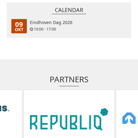
CALENDAR
09
Eindhoven Dag 2026
OKT
10:00 - 17:00
PARTNERS