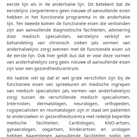
eerste lijn als in de anderhalve lijn. Dit betekent dat de
eerstelijns zorgverleners geen nieuwe of aanvullende eisen
hebben in het functionele programma in de anderhalve
lijn. Ten tweede komen de functionele eisen die verbonden
zijn aan aanvullende diagnostische faciliteiten, advisering
door medisch specialisten, eerstelijns verblijf en
behandeling van chronisch zieken (als vormen van
anderhalvelijns zorg) overeen met de functionele eisen uit
de eerste lijn. Ook hier geldt dus dat er voor deze vormen
van anderhalvelijns zorg geen nieuwe of aanvullende eisen
zijn voor een gezondheidscentrum.
Als laatste viel op dat er wel grote verschillen zijn bij de
functionele eisen van spreekuren en medische ingrepen
van medisch specialisten (als vormen van anderhalvelijns
zorg) tussen de verschillende medisch specialismen.
Internisten, dermatologen, neurologen, orthopeden,
rugspecialisten en reumatologen zijn in staat om patiënten
te onderzoeken in gezondheidscentra met redelijk beperkte
medische faciliteiten. Cardiologen, KNO-artsen,
gynaecologen, oogartsen, kinderartsen en urologen
hebben daarentegen aanvullende faciliteiten nodig om