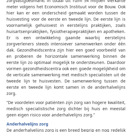
zorgvastgoedmarkt in totaal uit ruim 54 miljoen vierkante
meter volgens het Economisch Instituut voor de Bouw. Ook
hier kan er een onderscheid gemaakt worden tussen de
huisvesting voor de eerste en tweede lijn. De eerste lijn is
voornamelijk gehuisvest in eerstelijns praktijken, zoals
huisartsenpraktijken, fysiotherapiepraktijken en apotheken.
Er is een ontwikkeling gaande waarbij eerstelijns
zorgverleners steeds intensiever samenwerken onder één
dak. Gezondheidscentra zijn hier een goed voorbeeld van
en proberen de horizontale samenwerking binnen de
eerste lijn zo optimaal mogelijk te ondersteunen. Daardoor
vormen gezondheidscentra ook een goede mogelijkheid om
de verticale samenwerking met medisch specialisten uit de
tweede lijn te huisvesten. De samenwerking tussen de
eerste en tweede lijn komt samen in de anderhalvelijns
zorg.
“De voordelen voor patiënten zijn zorg van hogere kwaliteit,
medisch specialistische zorg dichter bij huis en meestal
geen eigen risico voor anderhalvelijns zorg.”
Anderhalvelijns zorg
De anderhalvelijns zorg is een breed begrip en nog redelijk