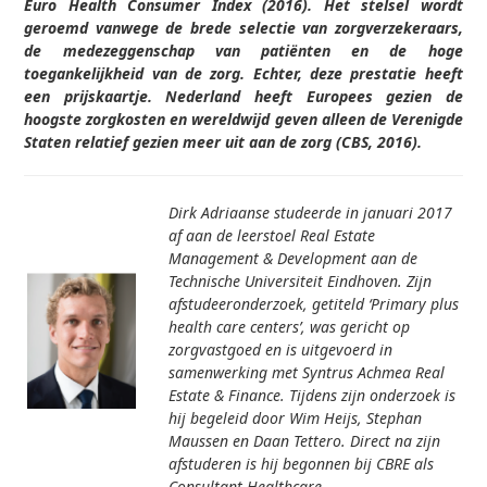
Euro Health Consumer Index (2016). Het stelsel wordt
geroemd vanwege de brede selectie van zorgverzekeraars,
de medezeggenschap van patiënten en de hoge
toegankelijkheid van de zorg. Echter, deze prestatie heeft
een prijskaartje. Nederland heeft Europees gezien de
hoogste zorgkosten en wereldwijd geven alleen de Verenigde
Staten relatief gezien meer uit aan de zorg (CBS, 2016).
Dirk Adriaanse studeerde in januari 2017
af aan de leerstoel Real Estate
Management & Development aan de
Technische Universiteit Eindhoven. Zijn
afstudeeronderzoek, getiteld ‘Primary plus
health care centers’, was gericht op
zorgvastgoed en is uitgevoerd in
samenwerking met Syntrus Achmea Real
Estate & Finance. Tijdens zijn onderzoek is
hij begeleid door Wim Heijs, Stephan
Maussen en Daan Tettero. Direct na zijn
afstuderen is hij begonnen bij CBRE als
Consultant Healthcare.