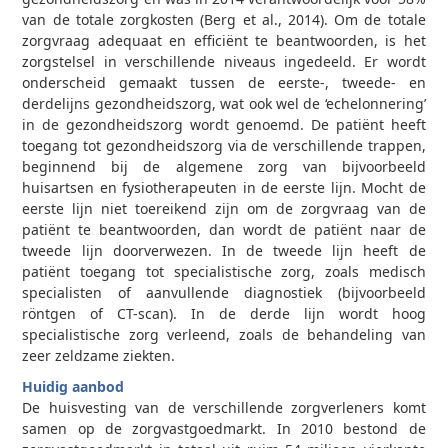
van de totale zorgkosten (Berg et al., 2014). Om de totale
zorgvraag adequaat en efficiënt te beantwoorden, is het
zorgstelsel in verschillende niveaus ingedeeld. Er wordt
onderscheid gemaakt tussen de eerste-, tweede- en
derdelijns gezondheidszorg, wat ook wel de ‘echelonnering’
in de gezondheidszorg wordt genoemd. De patiënt heeft
toegang tot gezondheidszorg via de verschillende trappen,
beginnend bij de algemene zorg van bijvoorbeeld
huisartsen en fysiotherapeuten in de eerste lijn. Mocht de
eerste lijn niet toereikend zijn om de zorgvraag van de
patiënt te beantwoorden, dan wordt de patiënt naar de
tweede lijn doorverwezen. In de tweede lijn heeft de
patiënt toegang tot specialistische zorg, zoals medisch
specialisten of aanvullende diagnostiek (bijvoorbeeld
röntgen of CT-scan). In de derde lijn wordt hoog
specialistische zorg verleend, zoals de behandeling van
zeer zeldzame ziekten.
Huidig aanbod
De huisvesting van de verschillende zorgverleners komt
samen op de zorgvastgoedmarkt. In 2010 bestond de