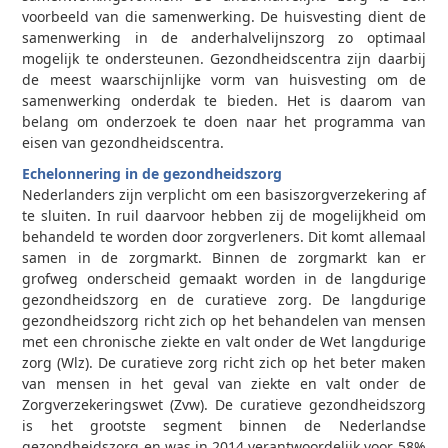
voorbeeld van die samenwerking. De huisvesting dient de
samenwerking in de anderhalvelijnszorg zo optimaal
mogelijk te ondersteunen. Gezondheidscentra zijn daarbij
de meest waarschijnlijke vorm van huisvesting om de
samenwerking onderdak te bieden. Het is daarom van
belang om onderzoek te doen naar het programma van
eisen van gezondheidscentra.
Echelonnering in de gezondheidszorg
Nederlanders zijn verplicht om een basiszorgverzekering af
te sluiten. In ruil daarvoor hebben zij de mogelijkheid om
behandeld te worden door zorgverleners. Dit komt allemaal
samen in de zorgmarkt. Binnen de zorgmarkt kan er
grofweg onderscheid gemaakt worden in de langdurige
gezondheidszorg en de curatieve zorg. De langdurige
gezondheidszorg richt zich op het behandelen van mensen
met een chronische ziekte en valt onder de Wet langdurige
zorg (Wlz). De curatieve zorg richt zich op het beter maken
van mensen in het geval van ziekte en valt onder de
Zorgverzekeringswet (Zvw). De curatieve gezondheidszorg
is het grootste segment binnen de Nederlandse
gezondheidszorg en was in 2014 verantwoordelijk voor 58%