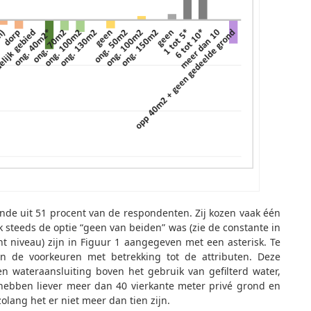
aande uit 51 procent van de respondenten. Zij kozen vaak één
k steeds de optie “geen van beiden” was (zie de constante in
ent niveau) zijn in Figuur 1 aangegeven met een asterisk. Te
in de voorkeuren met betrekking tot de attributen. Deze
n wateraansluiting boven het gebruik van gefilterd water,
, hebben liever meer dan 40 vierkante meter privé grond en
olang het er niet meer dan tien zijn.