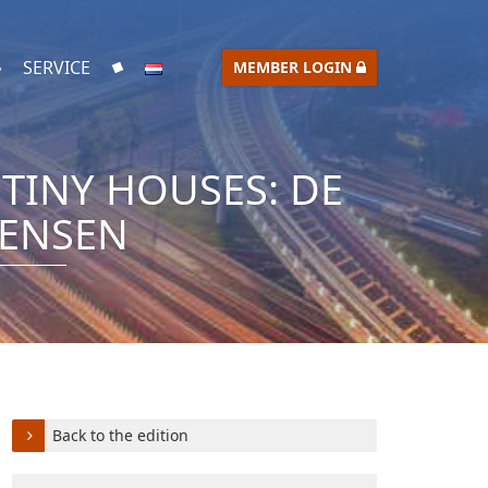
SERVICE
MEMBER LOGIN
TINY HOUSES: DE
WENSEN
Back to the edition