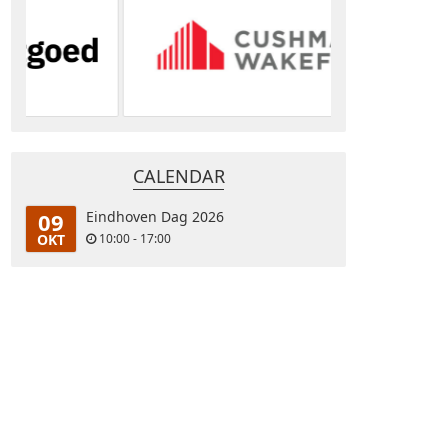
CALENDAR
09
Eindhoven Dag 2026
OKT
10:00 - 17:00