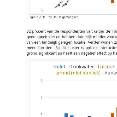
Figuur 2: De Tiny House gematigden
32 procent van de respondenten valt onder de Ti
geen spoeltoilet en hebben duidelijk minder voorke
van een landelijk gelegen locatie. Verder wonen zi
meer dan tien. Bij dit cluster is ook de interac
grond significant en heeft een negatief effect op h