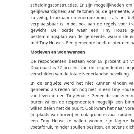
scheidingsconstructies. Er zijn mogelijkheden om
gelijkwaardigheid aan te tonen bij de gemeente, 
zo veilig, bruikbaar en energiezuinig is als het bet
verplaatsbaar is, moet ook aan de regels voor t
gewicht. De locatie waar een Tiny House g
bestemmingsplan van de gemeente, waarin de eise
met Tiny Houses. Een gemeente heeft echter een a
Motieven en woonwensen
De respondenten bestaan voor 68 procent uit v
Daarnaast is 72 procent van de respondenten hog
verschilden van de totale Nederlandse bevolking.
In de enquête werd het niet kunnen vinden van
genoemd als reden om nog niet in een Tiny House
van leven in een Tiny House. Gedeelde voorzieni
buren willen de respondenten mogelijk een binne
willen delen met de buurt. Ook kwam het naar vor
(in plaats van huren) en ook grond ervoor zouden
een Tiny House te willen wonen zijn lagere fin
voetafdruk, minder spullen bezitten, en tevens dich