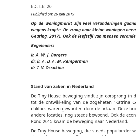
EDITIE: 26
Published on: 26 juni 2019
Op de woningmarkt zijn veel veranderingen gaande
wegens krapte. De vraag naar kleine woningen neem
Geuting, 2017). Ook de leefstijl van mensen verand
Begeleiders
ir. A. W. J. Borgers
dr. ir. A. D. A. M. Kemperman
dr. I. V. Ossokina
Stand van zaken in Nederland
De Tiny House beweging vindt zijn oorsprong in d
tot de ontwikkeling van de zogeheten “Katrina C
dakloos waren geworden door de orkaan. Deze hui
andere locaties, nog steeds bewoond. Ook de econo
Rond 2015 kwam de beweging naar Nederland.
De Tiny House beweging, die steeds populairder w