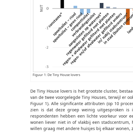
Figuur 1: De Tiny House lovers
De Tiny House lovers is het grootste cluster, best
van de twee voorgelegde Tiny Houses, terwijl er oo
Figuur 1). Alle significante attributen (op 10 proc
zien is dat deze groep weinig uitgesproken is 
respondenten hebben een lichte voorkeur voor ee
wonen liever niet in of vlakbij een stadscentrum
willen graag met andere huisjes bij elkaar wonen, z