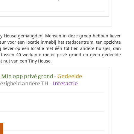
ny House gematigden. Mensen in deze groep hebben liever
ur voor een locatie in/nabij het stadscentrum, ten opzichte
j liever op een locatie met één tot tien andere huisjes, dan
tie tussen 40 vierkante meter privé grond en geen gedeelde
et nut van een Tiny House.