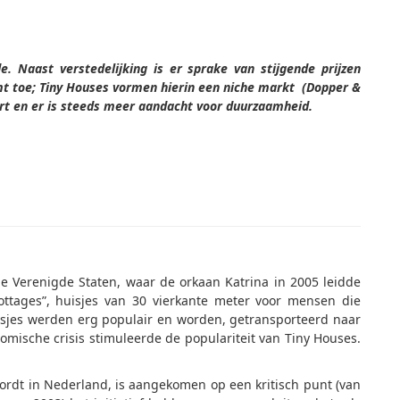
. Naast verstedelijking is er sprake van stijgende prijzen
t toe; Tiny Houses vormen hierin een niche markt (Dopper &
ert en er is steeds meer aandacht voor duurzaamheid.
e Verenigde Staten, waar de orkaan Katrina in 2005 leidde
ottages”, huisjes van 30 vierkante meter voor mensen die
sjes werden erg populair en worden, getransporteerd naar
mische crisis stimuleerde de populariteit van Tiny Houses.
ordt in Nederland, is aangekomen op een kritisch punt (van