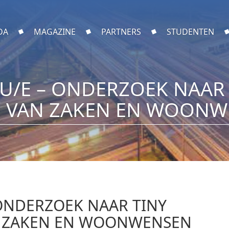
DA
MAGAZINE
PARTNERS
STUDENTEN
U/E – ONDERZOEK NAAR 
 VAN ZAKEN EN WOON
ONDERZOEK NAAR TINY
N ZAKEN EN WOONWENSEN