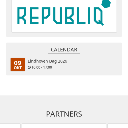
CALENDAR
09
Eindhoven Dag 2026
OKT
10:00 - 17:00
PARTNERS