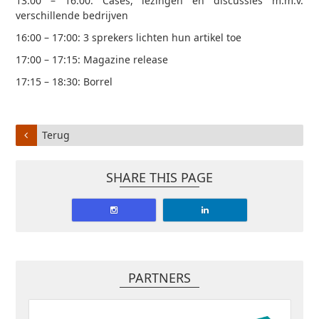
13.00 – 16:00: Cases, lezingen en discussies m.m.v.
verschillende bedrijven
16:00 – 17:00: 3 sprekers lichten hun artikel toe
17:00 – 17:15: Magazine release
17:15 – 18:30: Borrel
Terug
SHARE THIS PAGE
PARTNERS