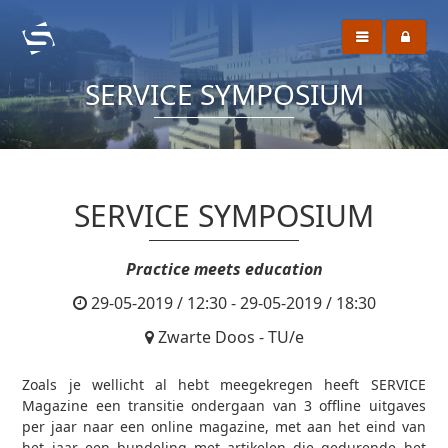
SERVICE SYMPOSIUM
SERVICE SYMPOSIUM
Practice meets education
29-05-2019 / 12:30 - 29-05-2019 / 18:30
Zwarte Doos - TU/e
Zoals je wellicht al hebt meegekregen heeft SERVICE
Magazine een transitie ondergaan van 3 offline uitgaves
per jaar naar een online magazine, met aan het eind van
het jaar een bundeling met artikelen die gedurende het