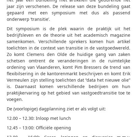
jaar zijn verschenen. De release van deze bundeling gaat
gepaard met een symposium met dus als passend
onderwerp ‘transitie’.
Dit symposium is de plek waarin de praktijk uit het
bedrijfsleven en de theorie uit het academisch magazine
samenkomen. Verschillende sprekers komen hun artikel
toelichten in de context van transitie in de vastgoedwereld.
Zo komt Clemens den Olde de huidige gang van zaken
schetsen omtrent de veranderingen in de ruimtelijke
ordening van Vlaanderen, komt Pim Bressers de trend van
flexibilsering in de kantorenmarkt beschrijven en komt Erik
Vermeulen zijn stelling toelichten dat “data het nieuwe olie”
is. Daarnaast komen verschillende bedrijven om hun
praktijkervaring op het gebied van vastgoedtransitie toe te
voegen.
De (voorlopige) dagplanning ziet er als volgt uit:
12.00 – 12.30: Inloop met lunch
12.45 – 13:00: Officiële opening