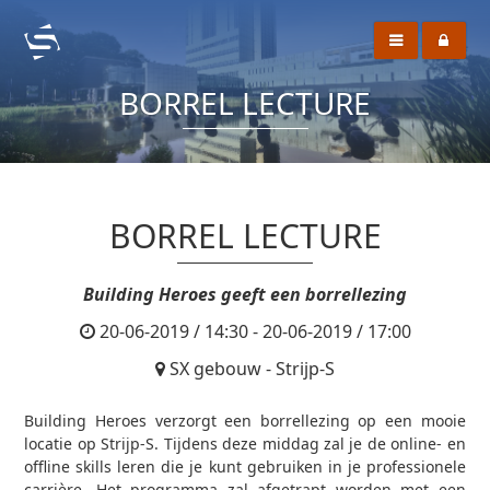
BORREL LECTURE
BORREL LECTURE
Building Heroes geeft een borrellezing
20-06-2019 / 14:30 - 20-06-2019 / 17:00
SX gebouw - Strijp-S
Building Heroes verzorgt een borrellezing op een mooie
locatie op Strijp-S. Tijdens deze middag zal je de online- en
offline skills leren die je kunt gebruiken in je professionele
carrière. Het programma zal afgetrapt worden met een