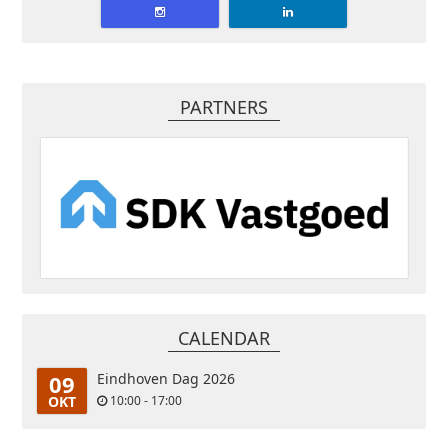
PARTNERS
CALENDAR
09
Eindhoven Dag 2026
OKT
10:00 - 17:00