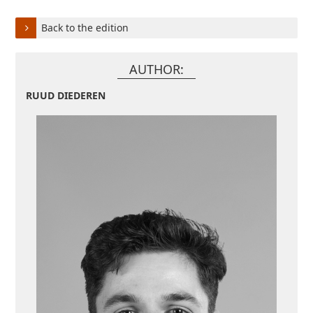
Back to the edition
AUTHOR:
RUUD DIEDEREN