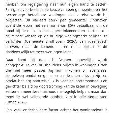
hebben om regelgeving naar hun eigen hand te zetten.
Een goed voorbeeld is de keuze van een gemeente over het
percentage betaalbare woningen dat vereist wordt bij
projecten. Dit varieert sterk per gemeente. Eindhoven
spant de kroon met een norm van 85% betaalbaar om de
nood bij de mensen met lagere inkomens en starters, die
de minste kansen op de huidige woningmarkt hebben, te
verlichten (Gemeente Eindhoven, 2026). Een idealistisch
streven, maar de komende jaren moet blijken of dit
daadwerkelijk tot meer woningen leidt.
Daar komt bij dat scheefwonen nauwelijks wordt
aangepakt. Te veel huishoudens blijven in woningen zitten
die niet meer passen bij hun inkomen of levensfase,
simpelweg omdat er geen passende alternatieven zijn en
omdat het erg aantrekkelijk is voor de portemonnee. Een
gerichter beleid op doorstroming kan de keten in beweging
zetten en meerdere huishoudens tegelijk helpen, maar dan
moet er wel voldoende aanbod zijn in alle segmenten
(Umar, 2026).
Een vaak onderbelichte factor achter het woningtekort is