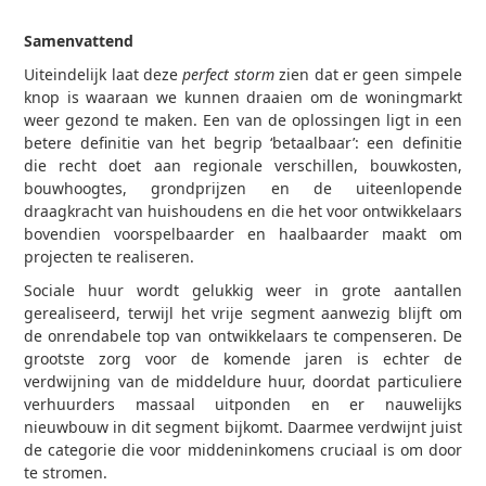
Samenvattend
Uiteindelijk laat deze
perfect storm
zien dat er geen simpele
knop is waaraan we kunnen draaien om de woningmarkt
weer gezond te maken. Een van de oplossingen ligt in een
betere definitie van het begrip ‘betaalbaar’: een definitie
die recht doet aan regionale verschillen, bouwkosten,
bouwhoogtes, grondprijzen en de uiteenlopende
draagkracht van huishoudens en die het voor ontwikkelaars
bovendien voorspelbaarder en haalbaarder maakt om
projecten te realiseren.
Sociale huur wordt gelukkig weer in grote aantallen
gerealiseerd, terwijl het vrije segment aanwezig blijft om
de onrendabele top van ontwikkelaars te compenseren. De
grootste zorg voor de komende jaren is echter de
verdwijning van de middeldure huur, doordat particuliere
verhuurders massaal uitponden en er nauwelijks
nieuwbouw in dit segment bijkomt. Daarmee verdwijnt juist
de categorie die voor middeninkomens cruciaal is om door
te stromen.