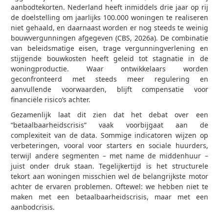
aanbodtekorten. Nederland heeft inmiddels drie jaar op rij
de doelstelling om jaarlijks 100.000 woningen te realiseren
niet gehaald, en daarnaast worden er nog steeds te weinig
bouwvergunningen afgegeven (CBS, 2026a). De combinatie
van beleidsmatige eisen, trage vergunningverlening en
stijgende bouwkosten heeft geleid tot stagnatie in de
woningproductie. Waar ontwikkelaars worden
geconfronteerd met steeds meer regulering en
aanvullende voorwaarden, blijft compensatie voor
financiële risico’s achter.
Gezamenlijk laat dit zien dat het debat over een
“betaalbaarheidscrisis” vaak voorbijgaat aan de
complexiteit van de data. Sommige indicatoren wijzen op
verbeteringen, vooral voor starters en sociale huurders,
terwijl andere segmenten – met name de middenhuur –
juist onder druk staan. Tegelijkertijd is het structurele
tekort aan woningen misschien wel de belangrijkste motor
achter de ervaren problemen. Oftewel: we hebben niet te
maken met een betaalbaarheidscrisis, maar met een
aanbodcrisis.