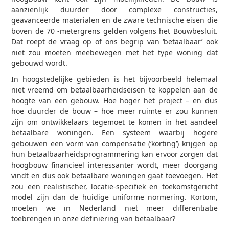
aanzienlijk duurder door complexe constructies,
geavanceerde materialen en de zware technische eisen die
boven de 70 ‑metergrens gelden volgens het Bouwbesluit.
Dat roept de vraag op of ons begrip van ‘betaalbaar’ ook
niet zou moeten meebewegen met het type woning dat
gebouwd wordt.
In hoogstedelijke gebieden is het bijvoorbeeld helemaal
niet vreemd om betaalbaarheidseisen te koppelen aan de
hoogte van een gebouw. Hoe hoger het project – en dus
hoe duurder de bouw – hoe meer ruimte er zou kunnen
zijn om ontwikkelaars tegemoet te komen in het aandeel
betaalbare woningen. Een systeem waarbij hogere
gebouwen een vorm van compensatie (‘korting’) krijgen op
hun betaalbaarheidsprogrammering kan ervoor zorgen dat
hoogbouw financieel interessanter wordt, meer doorgang
vindt en dus ook betaalbare woningen gaat toevoegen. Het
zou een realistischer, locatie‑specifiek en toekomstgericht
model zijn dan de huidige uniforme normering. Kortom,
moeten we in Nederland niet meer differentiatie
toebrengen in onze definiëring van betaalbaar?