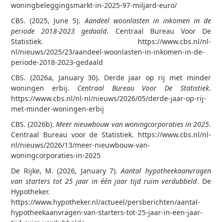
woningbeleggingsmarkt-in-2025-97-miljard-euro/
CBS. (2025, June 5).
Aandeel woonlasten in inkomen in de
periode 2018-2023 gedaald
. Centraal Bureau Voor De
Statistiek. https://www.cbs.nl/nl-
nl/nieuws/2025/23/aandeel-woonlasten-in-inkomen-in-de-
periode-2018-2023-gedaald
CBS. (2026a, January 30). Derde jaar op rij met minder
woningen erbij.
Centraal Bureau Voor De Statistiek
.
https://www.cbs.nl/nl-nl/nieuws/2026/05/derde-jaar-op-rij-
met-minder-woningen-erbij
CBS. (2026b).
Meer nieuwbouw van woningcorporaties in 2025
.
Centraal Bureau voor de Statistiek. https://www.cbs.nl/nl-
nl/nieuws/2026/13/meer-nieuwbouw-van-
woningcorporaties-in-2025
De Rijke, M. (2026, January 7).
Aantal hypotheekaanvragen
van starters tot 25 jaar in één jaar tijd ruim verdubbeld
. De
Hypotheker.
https://www.hypotheker.nl/actueel/persberichten/aantal-
hypotheekaanvragen-van-starters-tot-25-jaar-in-een-jaar-