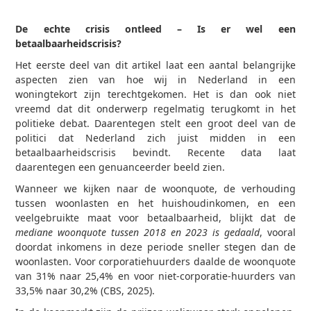
De echte crisis ontleed – Is er wel een
betaalbaarheidscrisis?
Het eerste deel van dit artikel laat een aantal belangrijke
aspecten zien van hoe wij in Nederland in een
woningtekort zijn terechtgekomen. Het is dan ook niet
vreemd dat dit onderwerp regelmatig terugkomt in het
politieke debat. Daarentegen stelt een groot deel van de
politici dat Nederland zich juist midden in een
betaalbaarheidscrisis bevindt. Recente data laat
daarentegen een genuanceerder beeld zien.
Wanneer we kijken naar de woonquote, de verhouding
tussen woonlasten en het huishoudinkomen, en een
veelgebruikte maat voor betaalbaarheid, blijkt dat de
mediane woonquote tussen 2018 en 2023 is gedaald
, vooral
doordat inkomens in deze periode sneller stegen dan de
woonlasten. Voor corporatiehuurders daalde de woonquote
van 31% naar 25,4% en voor niet-corporatie-huurders van
33,5% naar 30,2% (CBS, 2025).