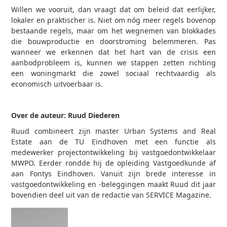
Willen we vooruit, dan vraagt dat om beleid dat eerlijker,
lokaler en praktischer is. Niet om nóg meer regels bovenop
bestaande regels, maar om het wegnemen van blokkades
die bouwproductie en doorstroming belemmeren. Pas
wanneer we erkennen dat het hart van de crisis een
aanbodprobleem is, kunnen we stappen zetten richting
een woningmarkt die zowel sociaal rechtvaardig als
economisch uitvoerbaar is.
Over de auteur: Ruud Diederen
Ruud combineert zijn master Urban Systems and Real
Estate aan de TU Eindhoven met een functie als
medewerker projectontwikkeling bij vastgoedontwikkelaar
MWPO. Eerder rondde hij de opleiding Vastgoedkunde af
aan Fontys Eindhoven. Vanuit zijn brede interesse in
vastgoedontwikkeling en -beleggingen maakt Ruud dit jaar
bovendien deel uit van de redactie van SERVICE Magazine.