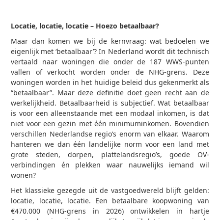
Locatie, locatie, locatie – Hoezo betaalbaar?
Maar dan komen we bij de kernvraag: wat bedoelen we
eigenlijk met ‘betaalbaar’? In Nederland wordt dit technisch
vertaald naar woningen die onder de 187 WWS-punten
vallen of verkocht worden onder de NHG-grens. Deze
woningen worden in het huidige beleid dus gekenmerkt als
“betaalbaar”. Maar deze definitie doet geen recht aan de
werkelijkheid. Betaalbaarheid is subjectief. Wat betaalbaar
is voor een alleenstaande met een modaal inkomen, is dat
niet voor een gezin met één minimuminkomen. Bovendien
verschillen Nederlandse regio’s enorm van elkaar. Waarom
hanteren we dan één landelijke norm voor een land met
grote steden, dorpen, plattelandsregio’s, goede OV-
verbindingen én plekken waar nauwelijks iemand wil
wonen?
Het klassieke gezegde uit de vastgoedwereld blijft gelden:
locatie, locatie, locatie. Een betaalbare koopwoning van
€470.000 (NHG-grens in 2026) ontwikkelen in hartje