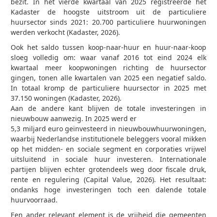
bezit. In het vierde kwartaal van 2025 registreerde het
Kadaster de hoogste uitstroom uit de particuliere
huursector sinds 2021: 20.700 particuliere huurwoningen
werden verkocht (Kadaster, 2026).
Ook het saldo tussen koop-naar-huur en huur-naar-koop
sloeg volledig om: waar vanaf 2016 tot eind 2024 elk
kwartaal meer koopwoningen richting de huursector
gingen, tonen alle kwartalen van 2025 een negatief saldo.
In totaal kromp de particuliere huursector in 2025 met
37.150 woningen (Kadaster, 2026).
Aan de andere kant blijven de totale investeringen in
nieuwbouw aanwezig. In 2025 werd er
5,3 miljard euro geïnvesteerd in nieuwbouwhuurwoningen,
waarbij Nederlandse institutionele beleggers vooral mikken
op het midden- en sociale segment en corporaties vrijwel
uitsluitend in sociale huur investeren. Internationale
partijen blijven echter grotendeels weg door fiscale druk,
rente en regulering (Capital Value, 2026). Het resultaat:
ondanks hoge investeringen toch een dalende totale
huurvoorraad.
Een ander relevant element is de vrijheid die gemeenten