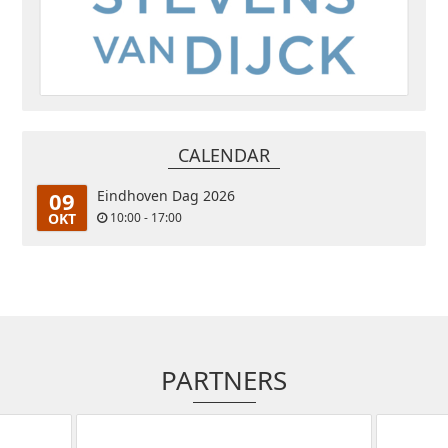
CALENDAR
09
Eindhoven Dag 2026
OKT
10:00 - 17:00
PARTNERS