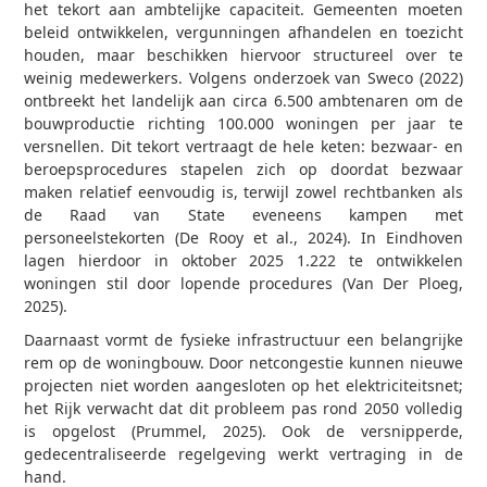
het tekort aan ambtelijke capaciteit. Gemeenten moeten
beleid ontwikkelen, vergunningen afhandelen en toezicht
houden, maar beschikken hiervoor structureel over te
weinig medewerkers. Volgens onderzoek van Sweco (2022)
ontbreekt het landelijk aan circa 6.500 ambtenaren om de
bouwproductie richting 100.000 woningen per jaar te
versnellen. Dit tekort vertraagt de hele keten: bezwaar- en
beroepsprocedures stapelen zich op doordat bezwaar
maken relatief eenvoudig is, terwijl zowel rechtbanken als
de Raad van State eveneens kampen met
personeelstekorten (De Rooy et al., 2024). In Eindhoven
lagen hierdoor in oktober 2025 1.222 te ontwikkelen
woningen stil door lopende procedures (Van Der Ploeg,
2025).
Daarnaast vormt de fysieke infrastructuur een belangrijke
rem op de woningbouw. Door netcongestie kunnen nieuwe
projecten niet worden aangesloten op het elektriciteitsnet;
het Rijk verwacht dat dit probleem pas rond 2050 volledig
is opgelost (Prummel, 2025). Ook de versnipperde,
gedecentraliseerde regelgeving werkt vertraging in de
hand.