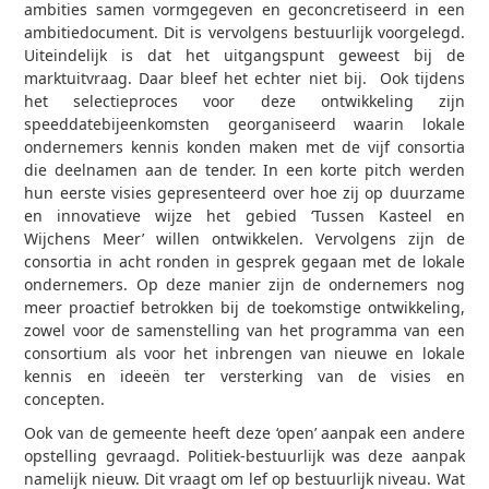
ambities samen vormgegeven en geconcretiseerd in een
ambitiedocument. Dit is vervolgens bestuurlijk voorgelegd.
Uiteindelijk is dat het uitgangspunt geweest bij de
marktuitvraag. Daar bleef het echter niet bij. Ook tijdens
het selectieproces voor deze ontwikkeling zijn
speeddatebijeenkomsten georganiseerd waarin lokale
ondernemers kennis konden maken met de vijf consortia
die deelnamen aan de tender. In een korte pitch werden
hun eerste visies gepresenteerd over hoe zij op duurzame
en innovatieve wijze het gebied ‘Tussen Kasteel en
Wijchens Meer’ willen ontwikkelen. Vervolgens zijn de
consortia in acht ronden in gesprek gegaan met de lokale
ondernemers. Op deze manier zijn de ondernemers nog
meer proactief betrokken bij de toekomstige ontwikkeling,
zowel voor de samenstelling van het programma van een
consortium als voor het inbrengen van nieuwe en lokale
kennis en ideeën ter versterking van de visies en
concepten.
Ook van de gemeente heeft deze ‘open’ aanpak een andere
opstelling gevraagd. Politiek-bestuurlijk was deze aanpak
namelijk nieuw. Dit vraagt om lef op bestuurlijk niveau. Wat