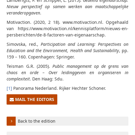
Lamberigts, P. en Schipper, L. (2015).
Gedeeld eigenaarschap.
Nieuw perspectief op samen werken aan maatschappelijke
veranderopgaven
.
Motivaction. (2020, 2 18). www.motivaction.nl. Opgehaald
van https://www.motivaction.nl/kennisplatform/nieuws-en-
persberichten/de-8-factoren-van-eigenaarschap.
Simovska, red.,
Participation and Learning: Perspectives on
Education and the Environment, Health and Sustainability
, pp.
159 – 160. Copenhagen: Springer.
Teisman G.R. (2005).
Public management op de grens van
chaos en orde – Over leidinggeven en organiseren in
complexiteit
. Den Haag: Sdu.
[1]
Panorama Nederland. Rijker Hechter Schoner.
MAIL THE EDITORS
Back to the edition