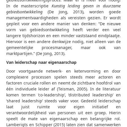
In de masterscriptie
Kunstig leiding geven in duurzame
gebiedsontwikkeling
(De Jong, 2013), worden goede
managementvaardigheden als vereisten gezien. Er wordt
gepleit voor een andere manier van denken: “De nieuwe
vorm van gebiedsontwikkeling heeft verder een veel
langere tijdshorizon en een minder vaststaand eindplaatje.
Hiervoor is een andere denkwijze nodig, niet alleen van de
gemeentelijke procesmanager, maar ook van
marktpartijen.” (De Jong, 2013).
Van leiderschap naar eigenaarschap
Door voortgaande netwerk- en ketenvorming en door
complexere processen spelen steeds meer actoren en
factoren cruciale rollen en neemt de zichtbare hoofdrol van
één individuele leider af (Teisman, 2005). In de literatuur
komen termen ‘co-leadership’, ‘distributed leadership’ en
‘shared leadership’ steeds vaker voor. Gedeeld leiderschap
laat juist ruimte voor eigen initiatief en
verantwoordelijkheid van personen uit een groep. Hierin
speelt de mate van eigenaarschap een belangrijke rol.
Lamberigts en Schipper (2015) laten zien dat samenwerken