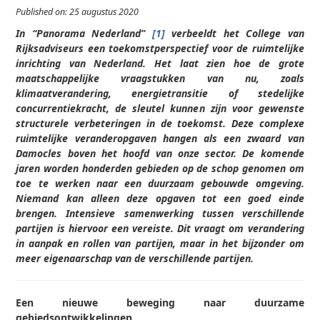
Published on: 25 augustus 2020
In “Panorama Nederland”
[1]
verbeeldt het College van
Rijksadviseurs een toekomstperspectief voor de ruimtelijke
inrichting van Nederland. Het laat zien hoe de grote
maatschappelijke vraagstukken van nu, zoals
klimaatverandering, energietransitie of stedelijke
concurrentiekracht, de sleutel kunnen zijn voor gewenste
structurele verbeteringen in de toekomst. Deze complexe
ruimtelijke veranderopgaven hangen als een zwaard van
Damocles boven het hoofd van onze sector. De komende
jaren worden honderden gebieden op de schop genomen om
toe te werken naar een duurzaam gebouwde omgeving.
Niemand kan alleen deze opgaven tot een goed einde
brengen. Intensieve samenwerking tussen verschillende
partijen is hiervoor een vereiste. Dit vraagt om verandering
in aanpak en rollen van partijen, maar in het bijzonder om
meer eigenaarschap van de verschillende partijen.
Een nieuwe beweging naar duurzame
gebiedsontwikkelingen