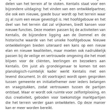
delen van het terrein af te stoten. Kentalis staat voor een
bijzondere uitdaging: het vinden van een ontwikkelpartner,
die ook een nieuwe, goede buur wordt op het terrein waar
zij al ruim een eeuw gevestigd is. Het hoofdgebouw en het
deel van het terrein dat zal vrijkomen, biedt kansen voor
nieuwe functies. Deze moeten passen bij de activiteiten van
Kentalis, de bijzondere ligging aan de Dommel en de
historische waarde van het unieke hoofdgebouw. Nieuwe
ontwikkelingen bieden uiteraard een kans op een nieuw
elan en nieuwe kwaliteiten, maar moeten ook nadrukkelijk
passen bij de veilige en vertrouwde omgeving die het moet
blijven voor de cliënten, leerlingen en bezoekers aan
Kentalis. Om juist als grondeigenaar te komen tot een
planologisch-ruimtelijk kader werkt Kentalis met een
levend document. In dit voortraject wordt open gesproken
tussen gemeente en initiatiefnemer over ieders belangen
en vraagstukken, zodat vertrouwen tussen de partijen
ontstaat. Maar er wordt ook ruimte voor zelfontplooiing, en
dus creativiteit, geboden voor toekomstige marktpartijen
die het terrein verder gaan ontwikkelen. Op deze manier
kan er meer worden bereikt.