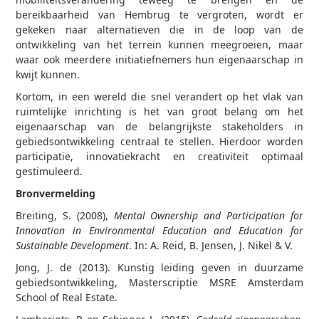
bereikbaarheid van Hembrug te vergroten, wordt er
gekeken naar alternatieven die in de loop van de
ontwikkeling van het terrein kunnen meegroeien, maar
waar ook meerdere initiatiefnemers hun eigenaarschap in
kwijt kunnen.
Kortom, in een wereld die snel verandert op het vlak van
ruimtelijke inrichting is het van groot belang om het
eigenaarschap van de belangrijkste stakeholders in
gebiedsontwikkeling centraal te stellen. Hierdoor worden
participatie, innovatiekracht en creativiteit optimaal
gestimuleerd.
Bronvermelding
Breiting, S. (2008),
Mental Ownership and Participation for
Innovation in Environmental Education and Education for
Sustainable Development
. In: A. Reid, B. Jensen, J. Nikel & V.
Jong, J. de (2013). Kunstig leiding geven in duurzame
gebiedsontwikkeling, Masterscriptie MSRE Amsterdam
School of Real Estate.