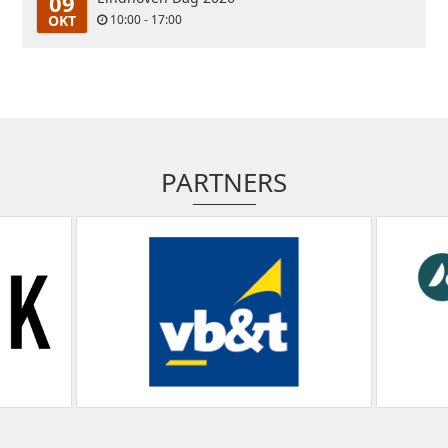
09
OKT
10:00 - 17:00
PARTNERS