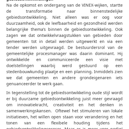
Na de opkomst en ondergang van de VINEX-wijken, startte
de transformatie naar binnenstedelijke
gebiedsontwikkeling. Niet alleen was er oog voor
duurzaamheid, ook de leefbaarheid en gezondheid werden
belangrijke thema’s binnen de gebiedsontwikkeling. Ook
zagen we dat ontwikkelvraagstukken van gebieden door
gemeenten tot in detail werden uitgewerkt en via een
tender werden uitgevraagd. De bestuurdersrol van de
gemeentelijke procesmanager was daarin dominant. Hij
ontwikkelde en communiceerde een visie met
doelstellingen waarbij werd gestuurd op een
stedenbouwkundig plaatje en een planning. Inmiddels zien
we dat gemeenten en andere grondeigenaren iets
genuanceerder te werk gaan.
In tegenstelling tot de gebiedsontwikkeling oude stijl wordt
er bij duurzame gebiedsontwikkeling juist meer gevraagd
om innovatiekracht, creativiteit en het denken in
samenwerkingskansen. Oftewel het stimuleren van lokale
initiatieven, het willen open staan voor verandering en het
tonen van een flexibele houding tijdens het
gebiedsontwikkelingsproces. Maar er is meer voor nodig!