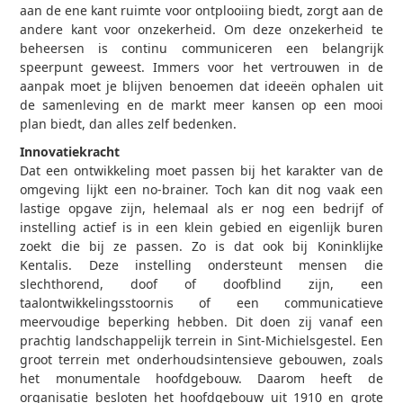
aan de ene kant ruimte voor ontplooiing biedt, zorgt aan de
andere kant voor onzekerheid. Om deze onzekerheid te
beheersen is continu communiceren een belangrijk
speerpunt geweest. Immers voor het vertrouwen in de
aanpak moet je blijven benoemen dat ideeën ophalen uit
de samenleving en de markt meer kansen op een mooi
plan biedt, dan alles zelf bedenken.
Innovatiekracht
Dat een ontwikkeling moet passen bij het karakter van de
omgeving lijkt een no-brainer. Toch kan dit nog vaak een
lastige opgave zijn, helemaal als er nog een bedrijf of
instelling actief is in een klein gebied en eigenlijk buren
zoekt die bij ze passen. Zo is dat ook bij Koninklijke
Kentalis. Deze instelling ondersteunt mensen die
slechthorend, doof of doofblind zijn, een
taalontwikkelingsstoornis of een communicatieve
meervoudige beperking hebben. Dit doen zij vanaf een
prachtig landschappelijk terrein in Sint-Michielsgestel. Een
groot terrein met onderhoudsintensieve gebouwen, zoals
het monumentale hoofdgebouw. Daarom heeft de
organisatie besloten het hoofdgebouw uit 1910 en grote