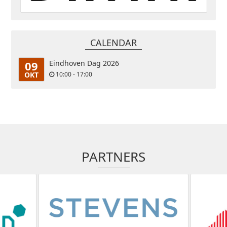
CALENDAR
09
Eindhoven Dag 2026
OKT
10:00 - 17:00
PARTNERS