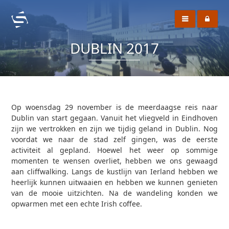
DUBLIN 2017
Op woensdag 29 november is de meerdaagse reis naar
Dublin van start gegaan. Vanuit het vliegveld in Eindhoven
zijn we vertrokken en zijn we tijdig geland in Dublin. Nog
voordat we naar de stad zelf gingen, was de eerste
activiteit al gepland. Hoewel het weer op sommige
momenten te wensen overliet, hebben we ons gewaagd
aan cliffwalking. Langs de kustlijn van Ierland hebben we
heerlijk kunnen uitwaaien en hebben we kunnen genieten
van de mooie uitzichten. Na de wandeling konden we
opwarmen met een echte Irish coffee.