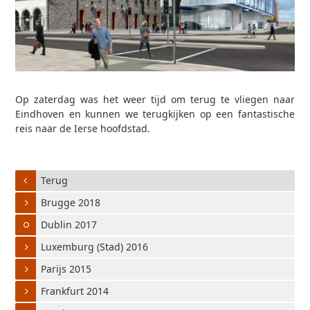
Op zaterdag was het weer tijd om terug te vliegen naar
Eindhoven en kunnen we terugkijken op een fantastische
reis naar de Ierse hoofdstad.
Terug
Brugge 2018
Dublin 2017
Luxemburg (Stad) 2016
Parijs 2015
Frankfurt 2014