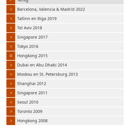
Barcelona, Valencia & Madrid 2022
Tallinn en Riga 2019
Tel Aviv 2018
Singapore 2017
Tokyo 2016
Hongkong 2015
Dubai en Abu Dhabi 2014
Moskou en St. Petersburg 2013
Shanghai 2012
Singapore 2011
Seoul 2010
Toronto 2009
Hongkong 2008