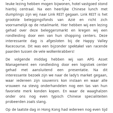
leuke lezing hebben mogen bijwonen, hotel vastgoed stond
hierbij centraal. Na een heerlijke Chinese lunch met
dumplings zijn wij naar Link REIT gegaan. Link REIT is het
grootste beleggingsfonds van Azië en richt zich
voornamelijk op de retailmarkt. Hier hebben wij een lezing
gehad over deze beleggersmarkt en kregen wij een
rondleiding door een van hun shopping centers. Deze
interessante dag is afgesloten bij de Happy Valley
Racecourse. Dit was een bijzonder spektakel van racende
paarden tussen de vele wolkenkrabbers!
De volgende middag hebben wij van APG Asset
Management een rondleiding door een logistiek center
gehad met aansluitend een presentatie. Na dit
interessante bezoek zijn we naar de lady’s market gegaan,
waar iedereen zijn souvenirs kon inslaan en waar alle
vrouwen na stevig onderhandelen nog een tas van hun
favoriete merk konden kopen. En waar de waaghalzen
onder ons nog even typisch Chinese specialiteiten
probeerden zoals slang.
Op de laatste dag in Hong Kong had iedereen nog even tijd