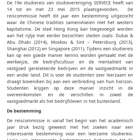
De 19e studiereis van studievereniging SERVICE heeft van
14 tot en met 23 mei 2015 plaatsgevonden. De
reiscommissie heeft dit jaar een bestemming uitgezocht
waar de Chinese tradities samenvloeien met het westers
kapitalisme. De stad Hong Kong kan toegevoegd worden
aan het rijtje met eerder bezochten steden zoals: Dubai &
Abu Dhabi (2014), Moskou & Sint – Petersburg (2013),
Shanghai (2012) en Singapore (2011). Tijdens een studiereis
kan op een goede manier kennis worden gemaakt met de
werkwijze, de bedrijfscultuur en de mentaliteit van
vastgoed gerelateerde bedrijven en de vastgoedmarkt in
een ander land. Dit is voor de studenten zeer leerzaam en
draagt bovendien bij aan een verbreding van hun horizon.
Studenten krijgen op deze manier inzicht in de
overeenkomsten en de verschillen in zowel de
vastgoedmarkt als het bedrijfsleven in het buitenland.
De bestemming
De reiscommissie is vanaf het begin van het academisch
jaar druk bezig geweest met het zoeken naar een
interessante bestemming voor een leerzame studiereis.