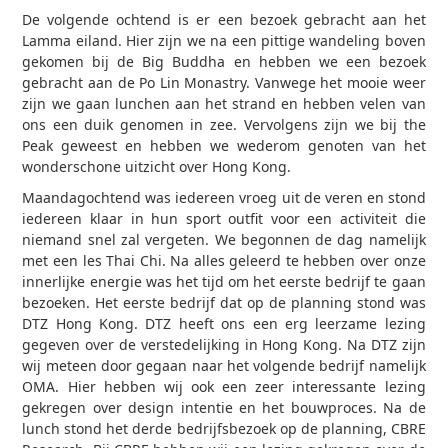
De volgende ochtend is er een bezoek gebracht aan het
Lamma eiland. Hier zijn we na een pittige wandeling boven
gekomen bij de Big Buddha en hebben we een bezoek
gebracht aan de Po Lin Monastry. Vanwege het mooie weer
zijn we gaan lunchen aan het strand en hebben velen van
ons een duik genomen in zee. Vervolgens zijn we bij the
Peak geweest en hebben we wederom genoten van het
wonderschone uitzicht over Hong Kong.
Maandagochtend was iedereen vroeg uit de veren en stond
iedereen klaar in hun sport outfit voor een activiteit die
niemand snel zal vergeten. We begonnen de dag namelijk
met een les Thai Chi. Na alles geleerd te hebben over onze
innerlijke energie was het tijd om het eerste bedrijf te gaan
bezoeken. Het eerste bedrijf dat op de planning stond was
DTZ Hong Kong. DTZ heeft ons een erg leerzame lezing
gegeven over de verstedelijking in Hong Kong. Na DTZ zijn
wij meteen door gegaan naar het volgende bedrijf namelijk
OMA. Hier hebben wij ook een zeer interessante lezing
gekregen over design intentie en het bouwproces. Na de
lunch stond het derde bedrijfsbezoek op de planning, CBRE