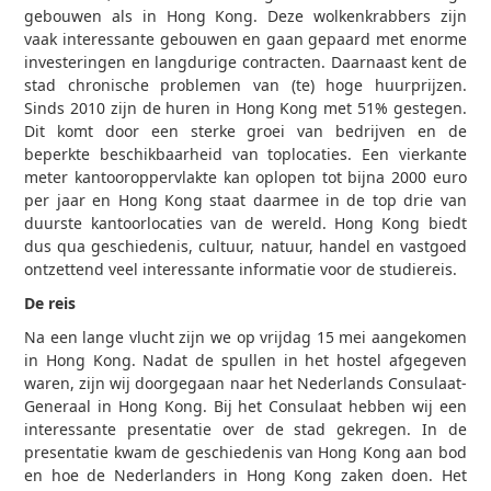
gebouwen als in Hong Kong. Deze wolkenkrabbers zijn
vaak interessante gebouwen en gaan gepaard met enorme
investeringen en langdurige contracten. Daarnaast kent de
stad chronische problemen van (te) hoge huurprijzen.
Sinds 2010 zijn de huren in Hong Kong met 51% gestegen.
Dit komt door een sterke groei van bedrijven en de
beperkte beschikbaarheid van toplocaties. Een vierkante
meter kantooroppervlakte kan oplopen tot bijna 2000 euro
per jaar en Hong Kong staat daarmee in de top drie van
duurste kantoorlocaties van de wereld. Hong Kong biedt
dus qua geschiedenis, cultuur, natuur, handel en vastgoed
ontzettend veel interessante informatie voor de studiereis.
De reis
Na een lange vlucht zijn we op vrijdag 15 mei aangekomen
in Hong Kong. Nadat de spullen in het hostel afgegeven
waren, zijn wij doorgegaan naar het Nederlands Consulaat-
Generaal in Hong Kong. Bij het Consulaat hebben wij een
interessante presentatie over de stad gekregen. In de
presentatie kwam de geschiedenis van Hong Kong aan bod
en hoe de Nederlanders in Hong Kong zaken doen. Het