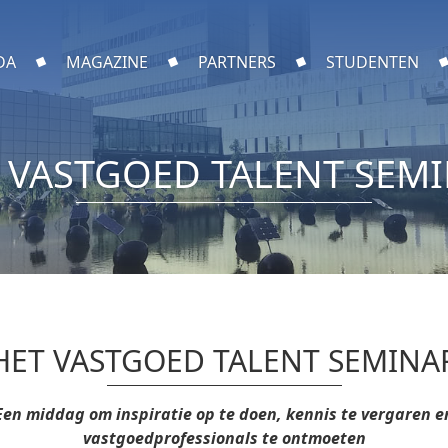
DA
MAGAZINE
PARTNERS
STUDENTEN
 VASTGOED TALENT SEM
HET VASTGOED TALENT SEMINA
Een middag om inspiratie op te doen, kennis te vergaren e
vastgoedprofessionals te ontmoeten