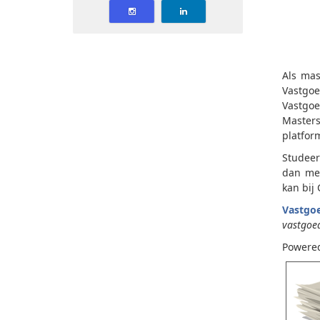
Als mas
Vastgoe
Vastgoe
Masters
platfor
Studeer
dan mee
kan bij
Vastgoe
vastgoe
Powere