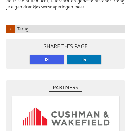
de frisse buitenlucht, uiteraard op gepaste afstand! Breng
je eigen drankjes/versnaperingen mee!
Terug
SHARE THIS PAGE
PARTNERS