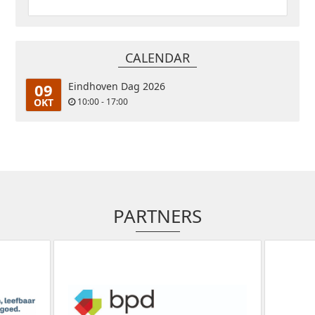
CALENDAR
09
Eindhoven Dag 2026
OKT
10:00 - 17:00
PARTNERS