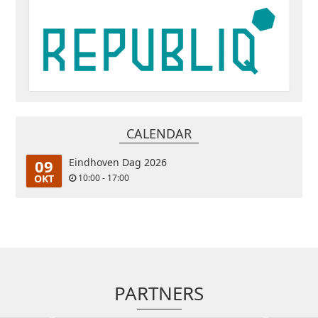
CALENDAR
09
Eindhoven Dag 2026
OKT
10:00 - 17:00
PARTNERS