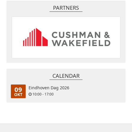
PARTNERS
CALENDAR
09
Eindhoven Dag 2026
OKT
10:00 - 17:00