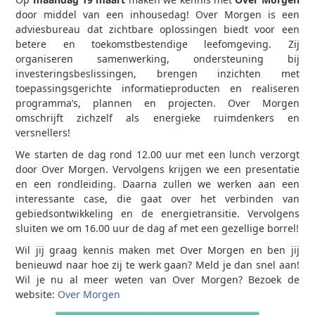
door middel van een inhousedag! Over Morgen is een
adviesbureau dat zichtbare oplossingen biedt voor een
betere en toekomstbestendige leefomgeving. Zij
organiseren samenwerking, ondersteuning bij
investeringsbeslissingen, brengen inzichten met
toepassingsgerichte informatieproducten en realiseren
programma’s, plannen en projecten. Over Morgen
omschrijft zichzelf als energieke ruimdenkers en
versnellers!
We starten de dag rond 12.00 uur met een lunch verzorgt
door Over Morgen. Vervolgens krijgen we een presentatie
en een rondleiding. Daarna zullen we werken aan een
interessante case, die gaat over het verbinden van
gebiedsontwikkeling en de energietransitie. Vervolgens
sluiten we om 16.00 uur de dag af met een gezellige borrel!
Wil jij graag kennis maken met Over Morgen en ben jij
benieuwd naar hoe zij te werk gaan? Meld je dan snel aan!
Wil je nu al meer weten van Over Morgen? Bezoek de
website:
Over Morgen