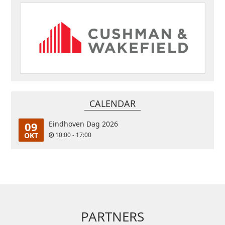
CALENDAR
09
Eindhoven Dag 2026
OKT
10:00 - 17:00
PARTNERS