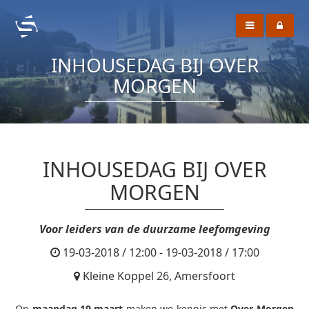
INHOUSEDAG BIJ OVER
MORGEN
INHOUSEDAG BIJ OVER
MORGEN
Voor leiders van de duurzame leefomgeving
19-03-2018 / 12:00 - 19-03-2018 / 17:00
Kleine Koppel 26, Amersfoort
Op
maandag 19 maart
maken we kennis met
Over Morgen