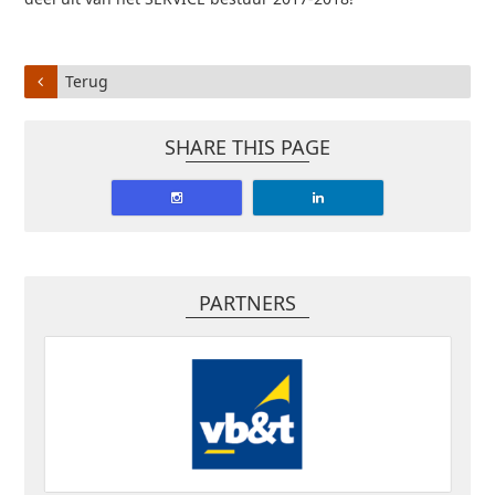
Terug
SHARE THIS PAGE
PARTNERS