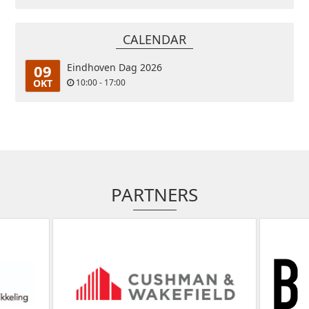
CALENDAR
09
Eindhoven Dag 2026
OKT
10:00 - 17:00
PARTNERS