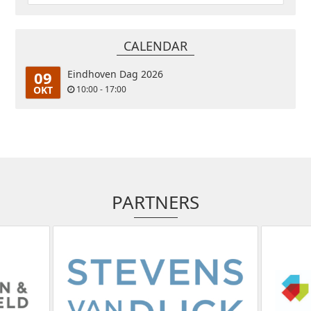
CALENDAR
09
Eindhoven Dag 2026
OKT
10:00 - 17:00
PARTNERS