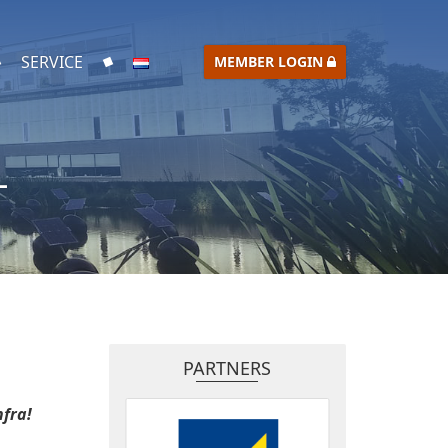
SERVICE
MEMBER LOGIN
L
PARTNERS
nfra!