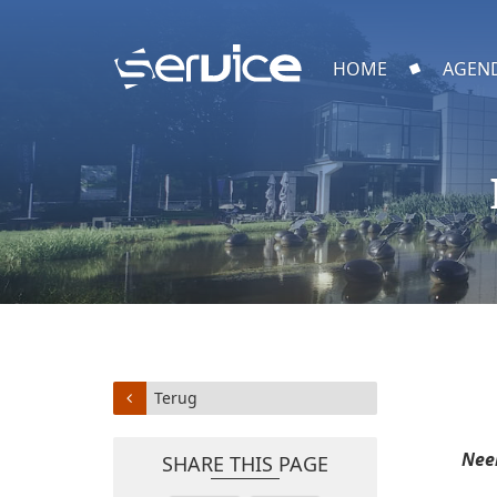
HOME
AGEN
Terug
Neem
SHARE THIS PAGE