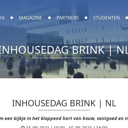
DA
MAGAZINE
PARTNERS
STUDENTEN
INHOUSEDAG BRINK | N
INHOUSEDAG BRINK | NL
 een kijkje in het kloppend hart van bouw, vastgoed en i