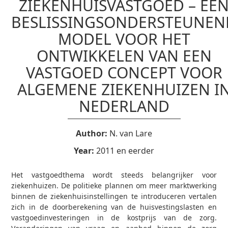
ZIEKENHUISVASTGOED – EE
BESLISSINGSONDERSTEUNEN
MODEL VOOR HET
ONTWIKKELEN VAN EEN
VASTGOED CONCEPT VOOR
ALGEMENE ZIEKENHUIZEN I
NEDERLAND
Author:
N. van Lare
Year:
2011 en eerder
Het vastgoedthema wordt steeds belangrijker voor
ziekenhuizen. De politieke plannen om meer marktwerking
binnen de ziekenhuisinstellingen te introduceren vertalen
zich in de doorberekening van de huisvestingslasten en
vastgoedinvesteringen in de kostprijs van de zorg.