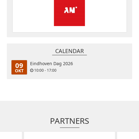
CALENDAR
09
Eindhoven Dag 2026
OKT
10:00 - 17:00
PARTNERS