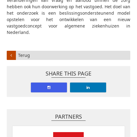
Veranderingen van vraag en aanbod binnen de zorg
hebben ook hun doorwerking op het vastgoed. Het doel van
het onderzoek is een beslissingsondersteunend model
opstelen voor het ontwikkelen van een nieuw
vastgoedconcept voor algemene ziekenhuizen in
Nederland.
Terug
SHARE THIS PAGE
PARTNERS