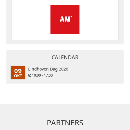
CALENDAR
09
Eindhoven Dag 2026
OKT
10:00 - 17:00
PARTNERS