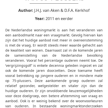
Author:
J.H.J. van Aken & D.F.A. Kerkhof
Year:
2011 en eerder
De Nederlandse woningmarkt is aan het veranderen van
een aanbodmarkt naar een vraagmarkt. Gevolg hiervan kan
zijn dat het huidige aanbod niet meer in overeenstemming
is met de vraag. Er wordt steeds meer waarde gehecht aan
de kwaliteit van wonen. Daarnaast zal in de komende jaren
de samenstelling van de Nederlandse bevolking
veranderen. Vooral het percentage ouderen neemt toe. De
‘vergrijzingsgolf’ is enkele decennia geleden ingezet en zal
ook de komende jaren doorzetten. Deze toename heeft
vooral betrekking op jongere ouderen en in mindere mate
op 75-plussers. Deze aankomende groep ouderen zal
relatief gezonder, welgestelder en vitaler zijn dan de
huidige ouderen. Er zijn onvoldoende keuzemogelijkheden
voor deze doelgroep, een betere afstemming van vraag en
aanbod. Ook is er weinig bekend over de woonvoorkeuren
van ouderen. In bestaande woningmarktonderzoeken