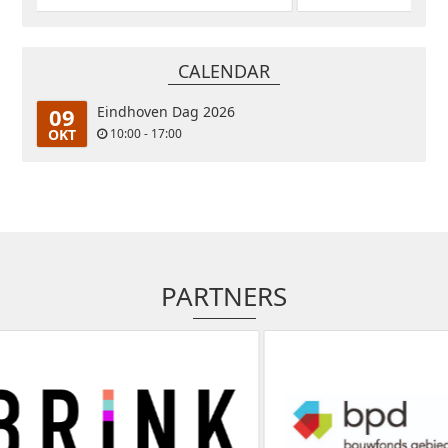
CALENDAR
09
Eindhoven Dag 2026
OKT
10:00 - 17:00
PARTNERS