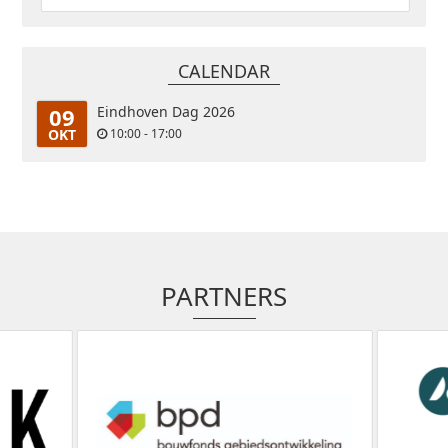
CALENDAR
09
Eindhoven Dag 2026
OKT
10:00 - 17:00
PARTNERS