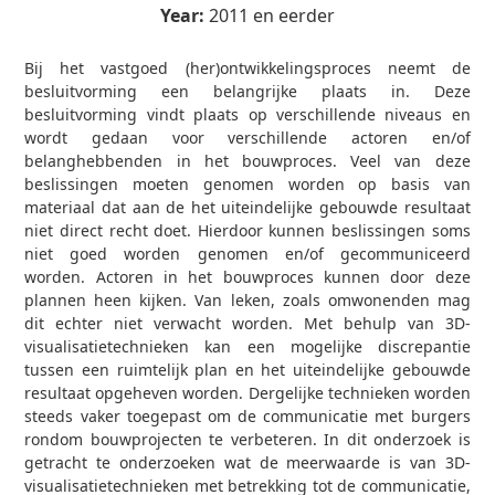
Year:
2011 en eerder
Bij het vastgoed (her)ontwikkelingsproces neemt de
besluitvorming een belangrijke plaats in. Deze
besluitvorming vindt plaats op verschillende niveaus en
wordt gedaan voor verschillende actoren en/of
belanghebbenden in het bouwproces. Veel van deze
beslissingen moeten genomen worden op basis van
materiaal dat aan de het uiteindelijke gebouwde resultaat
niet direct recht doet. Hierdoor kunnen beslissingen soms
niet goed worden genomen en/of gecommuniceerd
worden. Actoren in het bouwproces kunnen door deze
plannen heen kijken. Van leken, zoals omwonenden mag
dit echter niet verwacht worden. Met behulp van 3D-
visualisatietechnieken kan een mogelijke discrepantie
tussen een ruimtelijk plan en het uiteindelijke gebouwde
resultaat opgeheven worden. Dergelijke technieken worden
steeds vaker toegepast om de communicatie met burgers
rondom bouwprojecten te verbeteren. In dit onderzoek is
getracht te onderzoeken wat de meerwaarde is van 3D-
visualisatietechnieken met betrekking tot de communicatie,