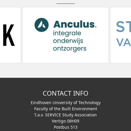
CONTACT INFO
Eindhoven University of Technology
Faculty of the Built Environment
T.a.v. SERVICE Study Association
Vertigo 08H09
Postbus 513