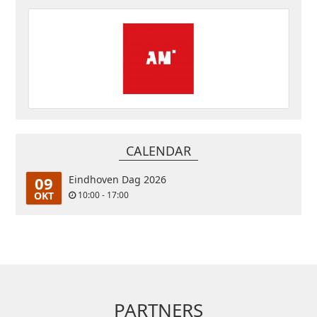
CALENDAR
09
Eindhoven Dag 2026
OKT
10:00 - 17:00
PARTNERS