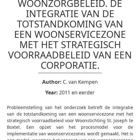
WOONZORGBELEID. DE
INTEGRATIE VAN DE
TOTSTANDKOMING VAN
EEN WOONSERVICEZONE
MET HET STRATEGISCH
VOORRAADBELEID VAN EEN
CORPORATIE.
Author:
C. van Kempen
Year:
2011 en eerder
Probleemstelling van het onderzoek betreft de integratie
van de totstandkoming van een woonservicezone met het
strategisch voorraadbeleid voor Woonstichting St. Joseph te
Boxtel. Een opzet van het procesmodel voor de
implementatie van woonservicezones wordt gemaakt. Het is