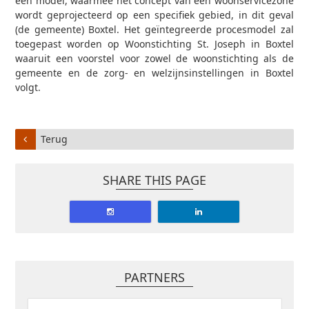
een model, waarmee het concept van een woonservicezone
wordt geprojecteerd op een specifiek gebied, in dit geval
(de gemeente) Boxtel. Het geïntegreerde procesmodel zal
toegepast worden op Woonstichting St. Joseph in Boxtel
waaruit een voorstel voor zowel de woonstichting als de
gemeente en de zorg- en welzijnsinstellingen in Boxtel
volgt.
Terug
SHARE THIS PAGE
PARTNERS