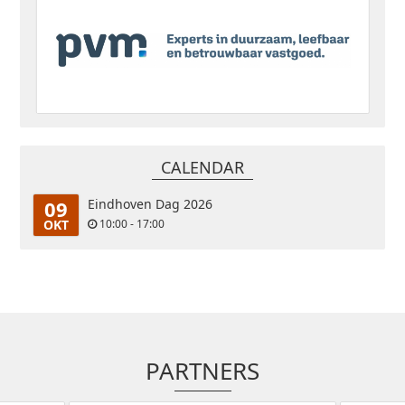
CALENDAR
09
Eindhoven Dag 2026
OKT
10:00 - 17:00
PARTNERS