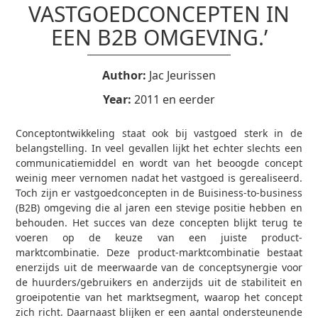
VASTGOEDCONCEPTEN IN
EEN B2B OMGEVING.’
Author:
Jac Jeurissen
Year:
2011 en eerder
Conceptontwikkeling staat ook bij vastgoed sterk in de
belangstelling. In veel gevallen lijkt het echter slechts een
communicatiemiddel en wordt van het beoogde concept
weinig meer vernomen nadat het vastgoed is gerealiseerd.
Toch zijn er vastgoedconcepten in de Buisiness-to-business
(B2B) omgeving die al jaren een stevige positie hebben en
behouden. Het succes van deze concepten blijkt terug te
voeren op de keuze van een juiste product-
marktcombinatie. Deze product-marktcombinatie bestaat
enerzijds uit de meerwaarde van de conceptsynergie voor
de huurders/gebruikers en anderzijds uit de stabiliteit en
groeipotentie van het marktsegment, waarop het concept
zich richt. Daarnaast blijken er een aantal ondersteunende