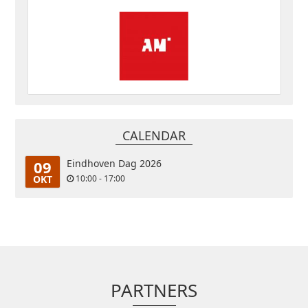
CALENDAR
09
Eindhoven Dag 2026
OKT
10:00 - 17:00
PARTNERS