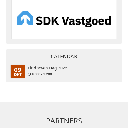
CALENDAR
09
Eindhoven Dag 2026
OKT
10:00 - 17:00
PARTNERS