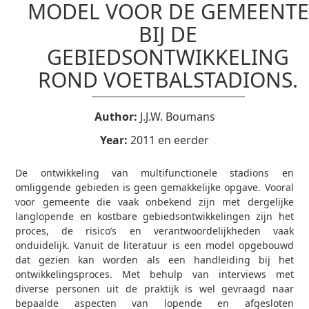
MODEL VOOR DE GEMEENTE
BIJ DE
GEBIEDSONTWIKKELING
ROND VOETBALSTADIONS.
Author:
J.J.W. Boumans
Year:
2011 en eerder
De ontwikkeling van multifunctionele stadions en
omliggende gebieden is geen gemakkelijke opgave. Vooral
voor gemeente die vaak onbekend zijn met dergelijke
langlopende en kostbare gebiedsontwikkelingen zijn het
proces, de risico’s en verantwoordelijkheden vaak
onduidelijk. Vanuit de literatuur is een model opgebouwd
dat gezien kan worden als een handleiding bij het
ontwikkelingsproces. Met behulp van interviews met
diverse personen uit de praktijk is wel gevraagd naar
bepaalde aspecten van lopende en afgesloten