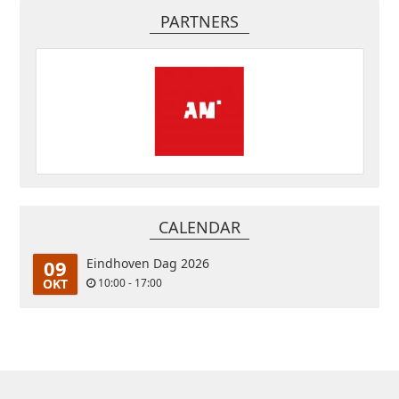
PARTNERS
CALENDAR
09
Eindhoven Dag 2026
OKT
10:00 - 17:00