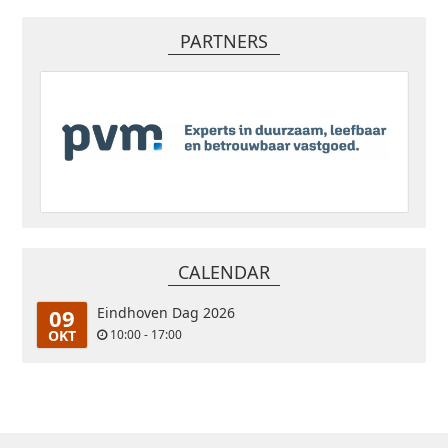
PARTNERS
CALENDAR
09
Eindhoven Dag 2026
OKT
10:00 - 17:00