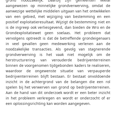
grond noodzakelijk. Daarbij zijn gemeenten veelal
aangewezen op minnelijke grondverwerving, omdat de
aanwezige wettelijke middelen uitgaan van het ontwikkelen
van een gebied, met wijziging van bestemming en een
positief exploitatieresultaat. Wijzigt de bestemming niet en
is de ingreep ook verliesgevend, dan bieden de Wro en de
Grondexploitatiewet geen soelaas. Het probleem dat
vervolgens optreedt is dat de betreffende grondeigenaars
in veel gevallen geen medewerking verlenen aan de
noodzakelijke transacties. Als gevolg van stagnerende
grondverwerving is het vaak niet mogelijk om de
herstructurering van verouderde bedrijventerreinen
binnen de voorgenomen tijdgebonden kaders te realiseren,
waardoor de ongewenste situatie van verpauperde
bedrijventerreinen blijft bestaan. Er bestaat onvoldoende
inzicht in de achtergrond van de belangen die een rol
spelen bij het verwerven van grond op bedrijventerreinen.
Aan de hand van dit onderzoek wordt er een beter inzicht
in het probleem verkregen en wordt er onderzocht of er
een oplossingsrichting kan worden aangegeven.