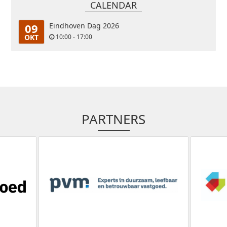
CALENDAR
09
Eindhoven Dag 2026
OKT
10:00 - 17:00
PARTNERS