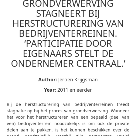
GRONDVERWERVING
STAGNEERT BIJ
HERSTRUCTURERING VAN
BEDRIJVENTERREINEN.
‘PARTICIPATIE DOOR
EIGENAARS STELT DE
ONDERNEMER CENTRAAL.’
Author:
Jeroen Krijgsman
Year:
2011 en eerder
Bij de herstructurering van bedrijventerreinen treedt
stagnatie op bij het proces van grondverwerving. Wanneer
het voor het herstructureren van een bepaald (deel van
een) bedrijventerrein noodzakelijk is om ook de private
delen aan te pakken, is het kunnen beschikken over de