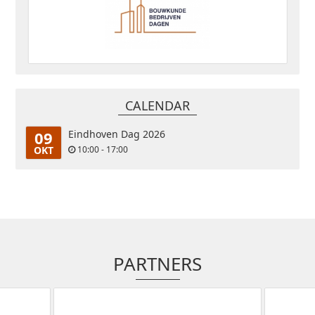
CALENDAR
09
Eindhoven Dag 2026
OKT
10:00 - 17:00
PARTNERS