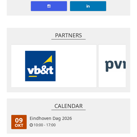
PARTNERS
CALENDAR
09
Eindhoven Dag 2026
OKT
10:00 - 17:00