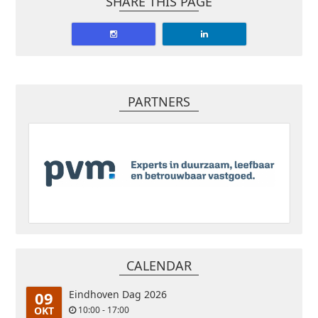
SHARE THIS PAGE
PARTNERS
CALENDAR
09
Eindhoven Dag 2026
OKT
10:00 - 17:00