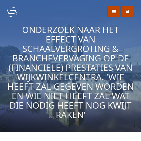
ONDERZOEK NAAR HET
EFFECT VAN
SCHAALVERGROTING &
BRANCHEVERVAGING OP DE
(FINANCIELE) PRESTATIES VAN
WIJKWINKELCENTRA. ‘WIE
HEEFT ZAL GEGEVEN WORDEN
EN WIE NIET HEEFT ZAL WAT
DIE NODIG HEEFT NOG KWIJT
RAKEN’