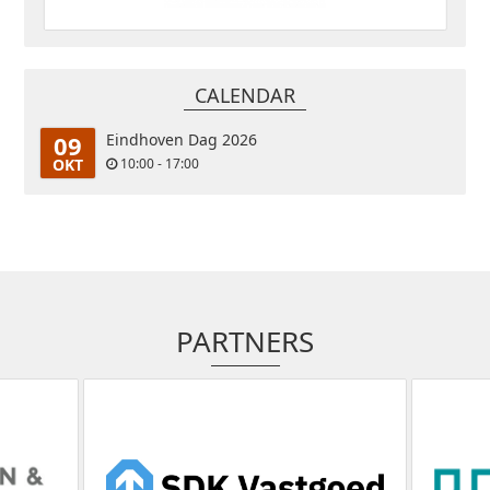
CALENDAR
09
Eindhoven Dag 2026
OKT
10:00 - 17:00
PARTNERS