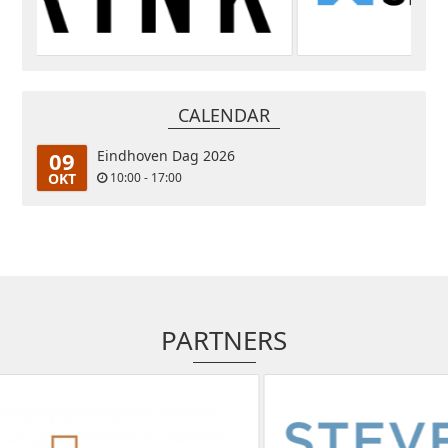
CALENDAR
09
Eindhoven Dag 2026
OKT
10:00 - 17:00
PARTNERS