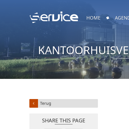
HOME
AGEN
KANTOORHUISVES
Terug
SHARE THIS PAGE