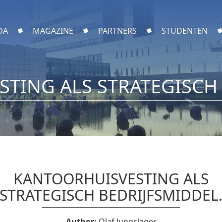
DA
MAGAZINE
PARTNERS
STUDENTEN
TING ALS STRATEGISCH 
KANTOORHUISVESTING ALS
STRATEGISCH BEDRIJFSMIDDEL
Author:
Olaf Jungslager