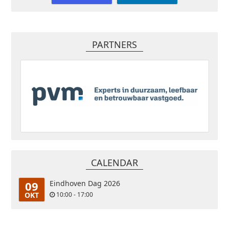
PARTNERS
CALENDAR
09
Eindhoven Dag 2026
OKT
10:00 - 17:00