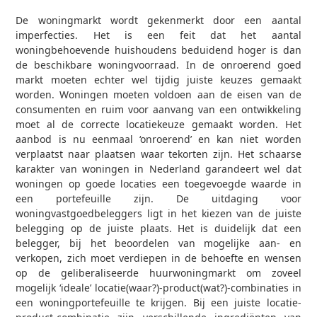
De woningmarkt wordt gekenmerkt door een aantal
imperfecties. Het is een feit dat het aantal
woningbehoevende huishoudens beduidend hoger is dan
de beschikbare woningvoorraad. In de onroerend goed
markt moeten echter wel tijdig juiste keuzes gemaakt
worden. Woningen moeten voldoen aan de eisen van de
consumenten en ruim voor aanvang van een ontwikkeling
moet al de correcte locatiekeuze gemaakt worden. Het
aanbod is nu eenmaal ‘onroerend’ en kan niet worden
verplaatst naar plaatsen waar tekorten zijn. Het schaarse
karakter van woningen in Nederland garandeert wel dat
woningen op goede locaties een toegevoegde waarde in
een portefeuille zijn. De uitdaging voor
woningvastgoedbeleggers ligt in het kiezen van de juiste
belegging op de juiste plaats. Het is duidelijk dat een
belegger, bij het beoordelen van mogelijke aan- en
verkopen, zich moet verdiepen in de behoefte en wensen
op de geliberaliseerde huurwoningmarkt om zoveel
mogelijk ‘ideale’ locatie(waar?)-product(wat?)-combinaties in
een woningportefeuille te krijgen. Bij een juiste locatie-