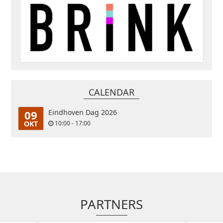
CALENDAR
09
Eindhoven Dag 2026
OKT
10:00 - 17:00
PARTNERS