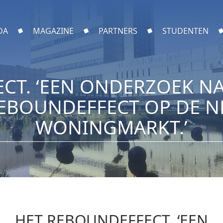
DA
MAGAZINE
PARTNERS
STUDENTEN
CT. ‘EEN ONDERZOEK N
EBOUNDEFFECT OP DE 
WONINGMARKT.’
HET REBOUNDEFFECT. ‘EEN