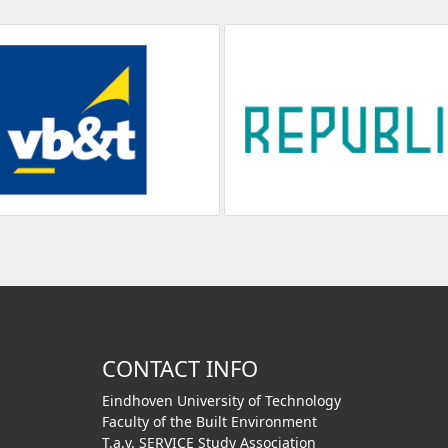
CONTACT INFO
Eindhoven University of Technology
Faculty of the Built Environment
T.a.v. SERVICE Study Association