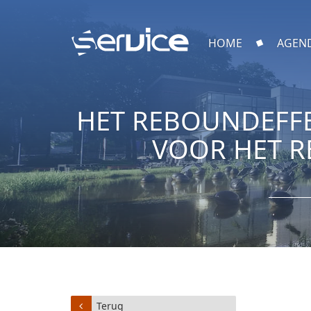
HOME
AGEN
HET REBOUNDEFFE
VOOR HET R
Terug